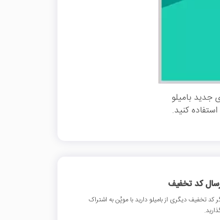
 جدید بامیلو
ستفاده کنید.
رسال کد تخفیف
ر کد تخفیف دیگری از بامیلو دارید با موپُن به اشتراک
ذارید.