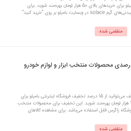
نوشیدنی‌های گرم بامیلو برای خریدهای بالای 50 هزار تومان بهره‌مند شوید. برای
مشاهده و خرید نوشیدنی‌های گرم solace در وبسایت بامیلو بر روی "خرید کنید"
منقضی شده
 تخفیف 15 درصدی محصولات منتخب ابزار و لوازم خودرو
با وارد کردن کد تخفیف می‌توانید از 15 درصد تخفیف فروشگاه اینترنتی بامیلو برای
خریدهای بیش از 100 هزار تومان بهره‌مند شوید. این تخفیف برای محصولات منتخب
فروشگاه زاگرس قابل استفاده می‌باشد. برای مشاهده کالاهای
منقضی شده