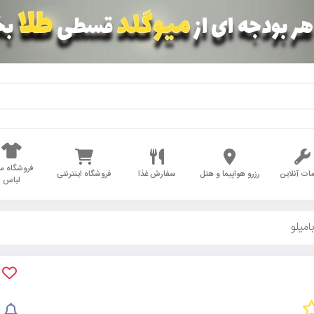
فروشگاه مد
ات آنلاین
رزرو هواپیما و هتل
سفارش غذا
فروشگاه اینترنتی
لباس
امیلو