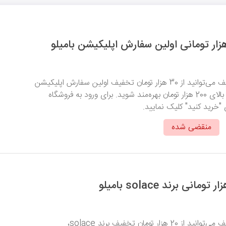
با وارد کردن کد تخفیف می‌توانید از 30 هزار تومان تخفیف اولین سفارش اپلیکیشن
بامیلو برای خریدهای بالای 200 هزار تومان بهره‌مند شوید. برای ورود به فروشگاه
ی "خرید کنید" کلیک نمایید.
منقضی شده
با وارد کردن کد تخفیف می‌توانید از 20 هزار تومان تخفیف برند solace،