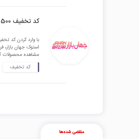
کد تخفیف 500 هزار تومانی آل این وان و آی مک جهان بازار
استوک جهان بازار، فر
مشاهده محصولات آل ا
کد تخفیف
منقضی شده‌ها