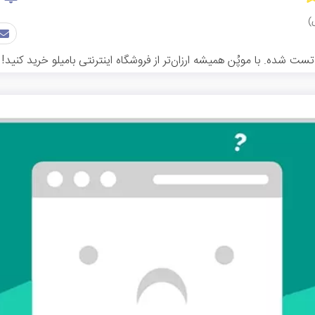
ت شده. با موپُن همیشه ارزان‌تر از فروشگاه اینترنتی بامیلو خرید کنید!