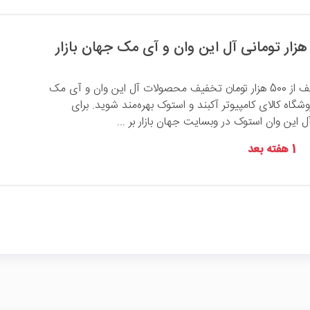
با وارد کردن کد تخفیف از 500 هزار تومان تخفیف محصولات آل این وان و آی مک
وشگاه کالای کامپیوتر آکبند و استوک بهره‌مند شوید. برای
ین وان استوک در وبسایت جهان بازار بر ...
1 هفته بعد