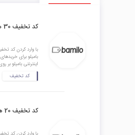
کد تخفیف 30 هزار تومانی اولین سفارش اپلیکیشن بامیلو
اینترنتی بامیلو بر رو
کد تخفیف
کد تخفیف 20 هزار تومانی برند solace بامیلو