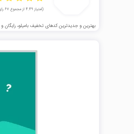
(امتیاز ۴.۴۹ از مجموع ۶۷ رای)
بهترین و جدیدترین کدهای تخفیف بامیلو، رایگان و تس