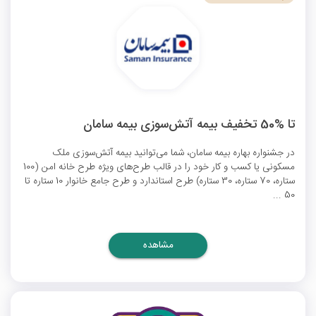
تا %50 تخفیف بیمه آتش‌سوزی بیمه سامان
در جشنواره بهاره بیمه سامان، شما می‌توانید بیمه آتش‌سوزی ملک
مسکونی یا کسب و کار خود را در قالب طرح‌های ویژه طرح خانه امن (100
ستاره، 70‌ ستاره، 30‌ ستاره) طرح استاندارد و طرح جامع خانوار 10‌ ستاره تا
50 ...
مشاهده