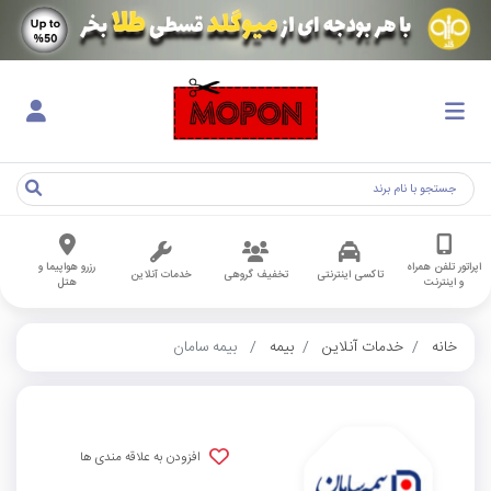
اپراتور تلفن همراه
رزرو هواپیما و
تاکسی اینترنتی
تخفیف گروهی
خدمات آنلاین
و اینترنت
هتل
خانه
خدمات آنلاین
بیمه
بیمه سامان
افزودن به علاقه مندی ها