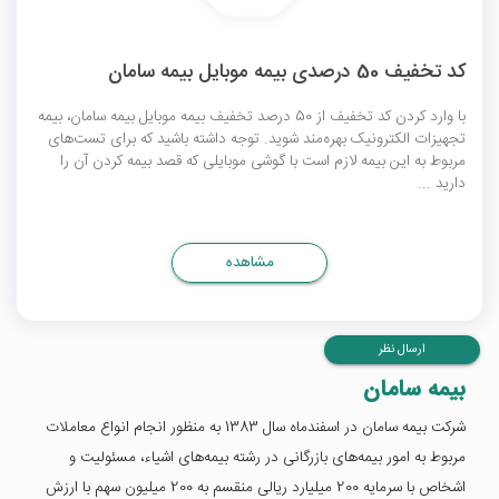
کد تخفیف 50 درصدی بیمه موبایل بیمه سامان
با وارد کردن کد تخفیف از 50 درصد تخفیف بیمه موبایل بیمه سامان، بیمه
تجهیزات الکترونیک بهره‌مند شوید. توجه داشته باشید که برای تست‌های
مربوط به این بیمه لازم است با گوشی موبایلی که قصد بیمه کردن آن را
دارید ...
مشاهده
ارسال نظر
بیمه سامان
شركت بيمه سامان در اسفندماه سال 1383 به منظور انجام انواع معاملات
مربوط به امور بيمه‌های بازرگانی در رشته بيمه‌های اشياء، مسئوليت و
اشخاص با سرمايه 200 ميليارد ريالی منقسم به 200 ميليون سهم با ارزش