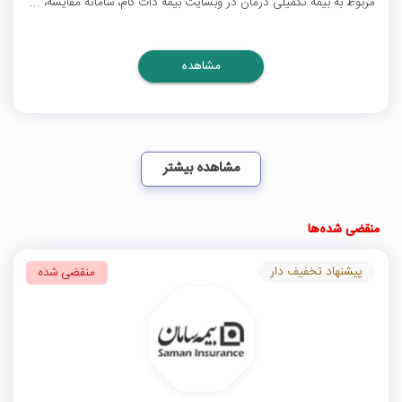
مربوط به بیمه تکمیلی درمان در وبسایت بیمه دات کام، سامانه مقایسه، ...
مشاهده
مشاهده بیشتر
منقضی شده‌ها
پیشنهاد تخفیف دار
منقضی شده