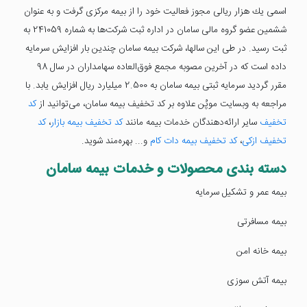
اسمی يك هزار ريالی مجوز فعاليت خود را از بيمه مركزی گرفت و به عنوان
ششمين عضو گروه مالی سامان در اداره ثبت شركت‌ها به شماره 241059 به
ثبت رسيد. در طی این سالها، شرکت بیمه سامان چندین بار افزایش سرمایه
داده است که در آخرین مصوبه مجمع فوق‌العاده سهامداران در سال 98
مقرر گردید سرمایه ثبتی بیمه سامان به 2.500 میلیارد ریال افزایش یابد. با
مراجعه به وبسایت موپُن علاوه بر کد تخفیف بیمه سامان، می‌توانید از
کد
تخفیف
سایر ارائه‌دهندگان خدمات بیمه مانند
کد تخفیف بیمه بازار
،
کد
تخفیف ازکی
،
کد تخفیف بیمه دات کام
و... بهره‌مند شوید.
دسته بندی محصولات و خدمات بیمه سامان
بیمه عمر و تشکیل سرمایه
بیمه مسافرتی
بیمه خانه امن
بیمه آتش سوزی