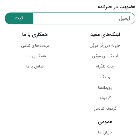
عضویت در خبرنامه
ثبت
لینک‌های مفید
همکاری با ما
افزونه مرورگر موپُن
فرصت‌های شغلی
اپلیکیشن موپُن
همکاری با ما
ربات تلگرام
تماس با ما
وبلاگ
رویدادها
گردونه
گردونه شانس
عمومی
درباره ما