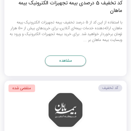
کد تخفیف 5 درصدی بیمه تجهیزات الکترونیک بیمه
ماهان
با استفاده از این کد از 5 درصد تخفیف بیمه تجهیزات الکترونیک بیمه
ماهان، ارائه‌دهنده خدمات بیمه‌ای آنلاین، برای خریدهای بیش از 50 هزار
تومان برخوردار خواهید شد. برای خرید بیمه تجهیزات الکترونیک و ورود به
وبسایت بیمه ماهان بر ...
مشاهده
کد تخفیف
منقضی شده