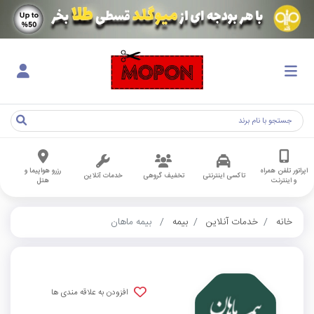
اپراتور تلفن همراه
رزرو هواپیما و
تاکسی اینترنتی
تخفیف گروهی
خدمات آنلاین
و اینترنت
هتل
خانه
خدمات آنلاین
بیمه
بیمه ماهان
افزودن به علاقه مندی ها