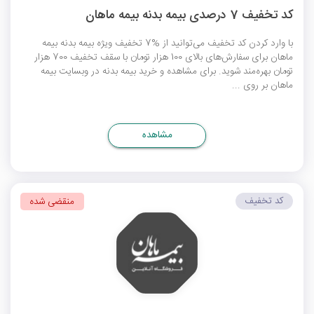
کد تخفیف 7 درصدی بیمه بدنه بیمه ماهان
با وارد کردن کد تخفیف می‌توانید از %7 تخفیف ویژه بیمه بدنه بیمه
ماهان برای سفارش‌های بالای 100 هزار تومان با سقف تخفیف 700 هزار
تومان بهره‌مند شوید. برای مشاهده و خرید بیمه بدنه در وبسایت بیمه
ماهان بر روی ...
مشاهده
کد تخفیف
منقضی شده