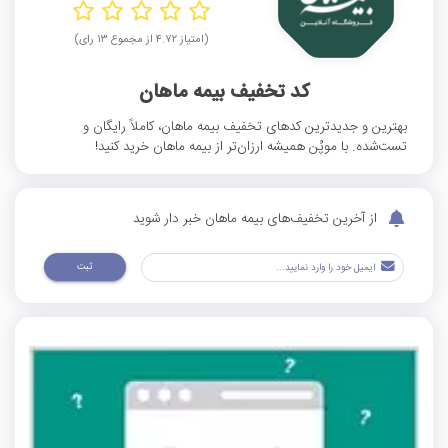
(امتیاز ۴.۷۲ از مجموع ۱۳ رای)
کد تخفیف بیمه ماهان
بهترین و جدیدترین کدهای تخفیف بیمه ماهان، کاملاً رایگان و
تست‌شده. با موپُن همیشه ارزان‌تر از بیمه ماهان خرید کنید!
از آخرین تخفیف‌های بیمه ماهان خبر دار شوید
ثبت