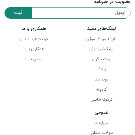
عضویت در خبرنامه
ثبت
لینک‌های مفید
همکاری با ما
افزونه مرورگر موپُن
فرصت‌های شغلی
اپلیکیشن موپُن
همکاری با ما
ربات تلگرام
تماس با ما
وبلاگ
رویدادها
گردونه
گردونه شانس
عمومی
درباره ما
سوالات متداول