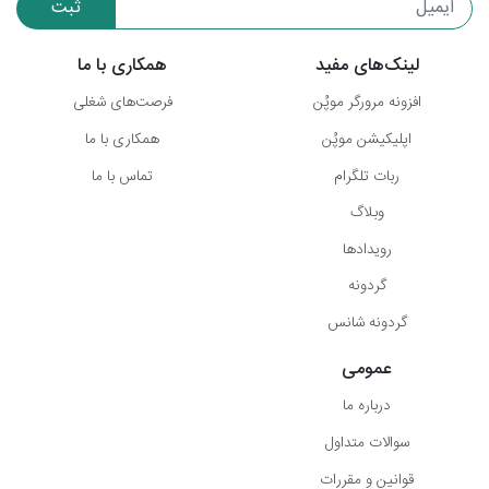
ثبت
لینک‌های مفید
همکاری با ما
افزونه مرورگر موپُن
فرصت‌های شغلی
اپلیکیشن موپُن
همکاری با ما
ربات تلگرام
تماس با ما
وبلاگ
رویدادها
گردونه
گردونه شانس
عمومی
درباره ما
سوالات متداول
قوانین و مقررات