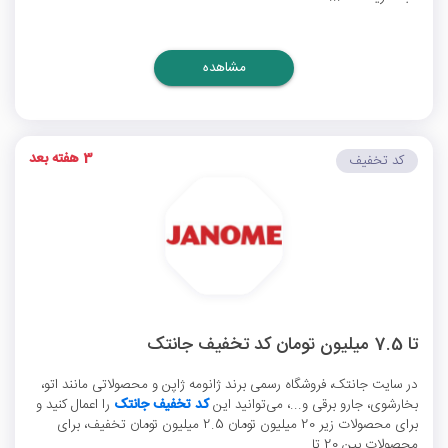
مشاهده
3 هفته بعد
کد تخفیف
تا 7.5 میلیون تومان کد تخفیف جانتک
در سایت جانتک، فروشگاه رسمی برند ژانومه ژاپن و محصولاتی مانند اتو،
بخارشوی، جارو برقی و...، می‌توانید این
کد تخفیف جانتک
را اعمال کنید و
برای محصولات زیر 20 میلیون تومان 2.5 میلیون تومان تخفیف، برای
محصولات بین 20 تا ...