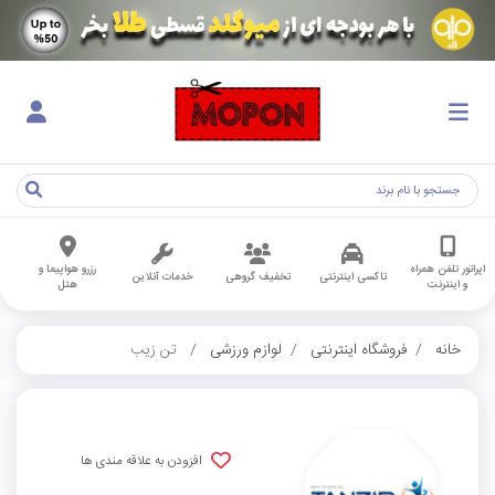
اپراتور تلفن همراه
رزرو هواپیما و
تاکسی اینترنتی
تخفیف گروهی
خدمات آنلاین
و اینترنت
هتل
خانه
فروشگاه اینترنتی
لوازم ورزشی
تن زیب
افزودن به علاقه مندی ها