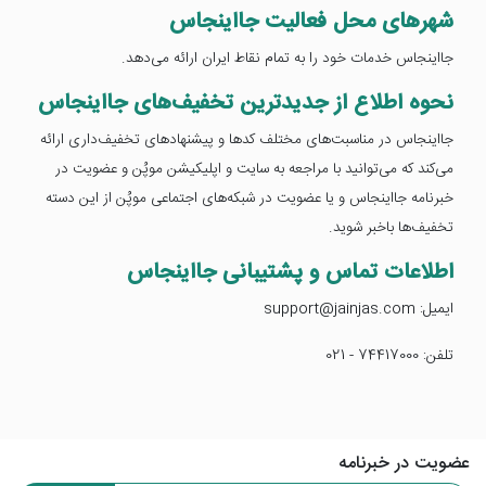
شهر‌های محل فعالیت جااینجاس
جااینجاس خدمات خود را به تمام نقاط ایران ارائه می‌دهد.
نحوه اطلاع از جدیدترین تخفیف‌های جااینجاس
جااینجاس در مناسبت‌های مختلف کدها و پیشنهاد‌های تخفیف‌داری ارائه
می‌کند که می‌توانید با مراجعه به سایت و اپلیکیشن موپُن و عضویت در
خبرنامه جااینجاس و یا عضویت در شبکه‌های اجتماعی موپُن از این دسته
تخفیف‌ها باخبر شوید.
اطلاعات تماس و پشتیبانی جااینجاس
ایمیل: support@jainjas.com
تلفن: 74417000 - 021
عضویت در خبرنامه