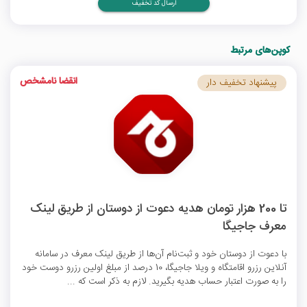
ارسال کد تخفیف
کوپن‌های مرتبط
انقضا نامشخص
پیشنهاد تخفیف دار
تا 200 هزار تومان هدیه دعوت از دوستان از طریق لینک
معرف جاجیگا
با دعوت از دوستان خود و ثبت‌نام آن‌ها از طریق لینک معرف در سامانه
آنلاین رزرو اقامتگاه و ویلا جاجیگا، 10 درصد از مبلغ اولین رزرو دوست خود
را به صورت اعتبار حساب هدیه بگیرید. لازم به ذکر است که ...