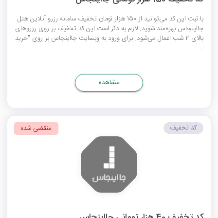
با ثبت این کد می‌توانید از 150 هزار تومان تخفیف سامانه رزرو آنلاین هتل
جااینجاس بهره‌مند شوید. لازم به ذکر است این کد تخفیف بر روی رزروهای
بالای 2 شب اعمال می‌شود. برای ورود به وبسایت جااینجاس بر روی "خرید
...
مشاهده
کد تخفیف
منقضی شده
کد تخفیف 40 هزار تومانی جااینجاس