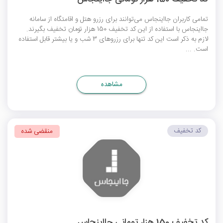
تمامی کاربران جااینجاس می‌توانند برای رزرو هتل و اقامتگاه از سامانه
جااینجاس با استفاده از این کد تخفیف 150 هزار تومان تخفیف بگیرند.
لازم به ذکر است این کد تنها برای رزروهای 3 شب و یا بیشتر قابل استفاده
است. ...
مشاهده
کد تخفیف
منقضی شده
کد تخفیف 150 هزار تومانی جااینجاس