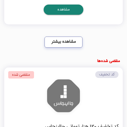
مشاهده
مشاهده بیشتر
منقضی شده‌ها
کد تخفیف
منقضی شده
کد تخفیف 120 هزار تومانی جااینجاس