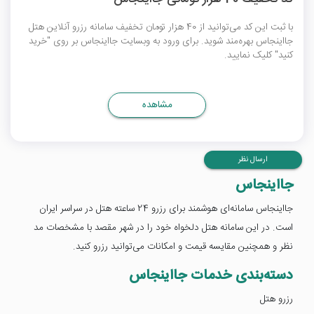
با ثبت این کد می‌توانید از 40 هزار تومان تخفیف سامانه رزرو آنلاین هتل
جااینجاس بهره‌مند شوید. برای ورود به وبسایت جااینجاس بر روی "خرید
کنید" کلیک نمایید.
مشاهده
ارسال نظر
جااینجاس
جااینجاس سامانه‌ای هوشمند برای رزرو 24 ساعته هتل در سراسر ایران
است. در این سامانه هتل دلخواه خود را در شهر مقصد با مشخصات مد
نظر و همچنین مقایسه قیمت و امکانات می‌توانید رزرو کنید.
دسته‌بندی خدمات جااینجاس
رزرو هتل