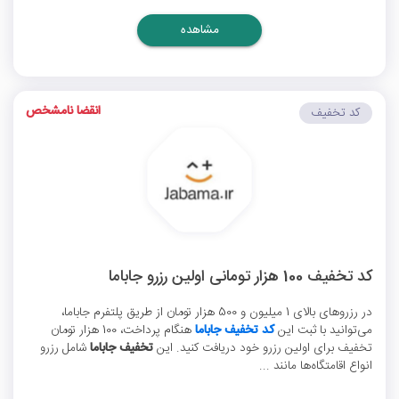
مشاهده
انقضا نامشخص
کد تخفیف
کد تخفیف 100 هزار تومانی اولین رزرو جاباما
در رزروهای بالای 1 میلیون و 500 هزار تومان از طریق پلتفرم جاباما،
می‌توانید با ثبت این
کد تخفیف جاباما
هنگام پرداخت، 100 هزار تومان
تخفیف برای اولین رزرو خود دریافت کنید. این
تخفیف جاباما
شامل رزرو
انواع اقامتگاه‌ها مانند ...