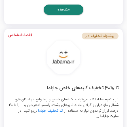
مشاهده
انقضا نامشخص
پیشنهاد تخفیف دار
تا %40 تخفیف کلبه‌های خاص جاباما
در پلتفرم جاباما شما می‌توانید کلبه‌های خاص و زیبا واقع در استان‌های
شمالی مازندران و گیلان مانند شهرهای رشت، رامسر، لاهیجان و... را تا 40
درصد ارزان‌تر بدون نیاز به استفاده از
کد تخفیف جاباما
رزرو کنید. در
سایت جاباما
...