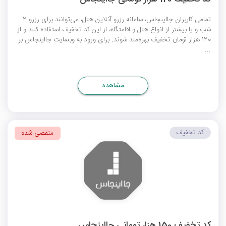
تمامی کاربران جااینجاس، سامانه رزرو آنلاین هتل، می‌توانند برای رزرو 2
شب و یا بیشتر از انواع هتل و اقامتگاه، از این کد تخفیف استفاده کنند و از
120 هزار تومان تخفیف بهره‌مند شوند. برای ورود به وبسایت جااینجاس بر
...
مشاهده
کد تخفیف
منقضی شده
کد تخفیف 150 هزار تومانی جااینجاس