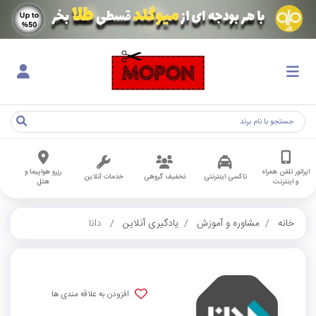
اپراتور تلفن همراه
رزرو هواپیما و
تاکسی اینترنتی
تخفیف گروهی
خدمات آنلاین
و اینترنت
هتل
خانه
مشاوره و آموزش
یادگیری آنلاین
دانا
افزودن به علاقه مندی ها