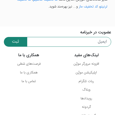
لرنیتو
،
کد تخفیف ماز
و... نیز بهره‌مند شوید.
عضویت در خبرنامه
ثبت
لینک‌های مفید
همکاری با ما
افزونه مرورگر موپُن
فرصت‌های شغلی
اپلیکیشن موپُن
همکاری با ما
ربات تلگرام
تماس با ما
وبلاگ
رویدادها
گردونه