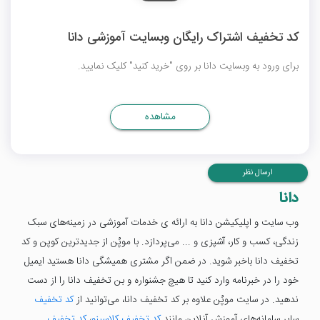
کد تخفیف اشتراک رایگان وبسایت آموزشی دانا
برای ورود به وبسایت دانا بر روی "خرید کنید" کلیک نمایید.
مشاهده
ارسال نظر
دانا
وب سایت و اپلیکیشن دانا به ارائه ی خدمات آموزشی در زمینه‌های سبک
زندگی، کسب و کار، آشپزی و ... می‌پردازد. با موپُن از جدیدترین کوپن و کد
تخفیف دانا باخبر شوید. در ضمن اگر مشتری همیشگی دانا هستید ایمیل
خود را در خبرنامه وارد کنید تا هیچ جشنواره و بن تخفیف دانا را از دست
ندهید. در سایت موپُن علاوه بر کد تخفیف دانا، می‌‎توانید از
کد تخفیف
سایر سامانه‌های آموزش آنلاین مانند
کد تخفیف کلاسینو
،
کد تخفیف