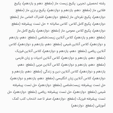
رشته تحصیلی تجربی: پکیج زیست ماز (مقطع: دهم و یازدهم)، پکیج
طلایی ماز (مقطع: دهم، یازدهم و دوازدهم)، پکیج برنزی ماز (مقطع:
دوازدهم)، پکیج نقره‌ای ماز (مقطع: دوازدهم)، اشتراک الماس ماز (مقطع:
دوازدهم)، پکیج کامل کلاس: کلاس سالیانه + حل تست پیشرفته (مقطع:
دوازدهم)، پکیج کلاس عمومی ماز (مقطع: دوازدهم)، پکیج کامل ماز
(مقطع: دهم و یازدهم)، کلاس آنلاین زیست‌شناسی (مقطع: دهم، یازدهم
و دوازدهم)، کلاس آنلاین شیمی (مقطع: دهم، یازدهم و دوازدهم)، کلاس
آنلاین ریاضی (مقطع: دهم، یازدهم و دوازدهم)، کلاس آنلاین فیزیک
(مقطع: دهم، یازدهم و دوازدهم)، کلاس آنلاین ادبیات و زبان فارسی
(مقطع: دهم، یازدهم و دوازدهم)، کلاس آنلاین عربی (مقطع: دهم،
یازدهم و دوازدهم)، کلاس آنلاین دین و زندگی (مقطع: دهم، یازدهم و
دوازدهم)، کلاس آنلاین زبان انگلیسی (مقطع: دهم، یازدهم و دوازدهم)،
حل تست پیشرفته زیست‌شناسی (مقطع: دوازدهم)، حل تست پیشرفته
شیمی (مقطع: دوازدهم)، حل تست پیشرفته ریاضی (مقطع: دوازدهم)، حل
تست پیشرفته فیزیک (مقطع: دوازدهم)، صفر تا صد انتحاب کتب کمک
آموزشی (مقطع: دوازدهم)