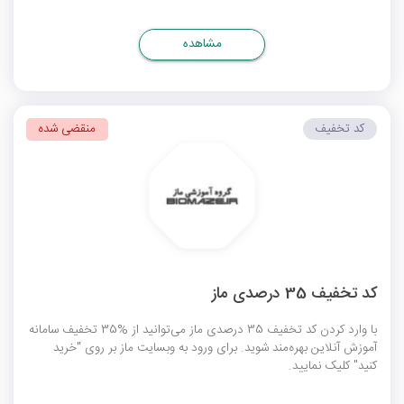
مشاهده
کد تخفیف
منقضی شده
کد تخفیف 35 درصدی ماز
با وارد کردن کد تخفیف 35 درصدی ماز می‌توانید از %35 تخفیف سامانه
آموزش آنلاین بهره‌مند شوید. برای ورود به وبسایت ماز بر روی "خرید
کنید" کلیک نمایید.