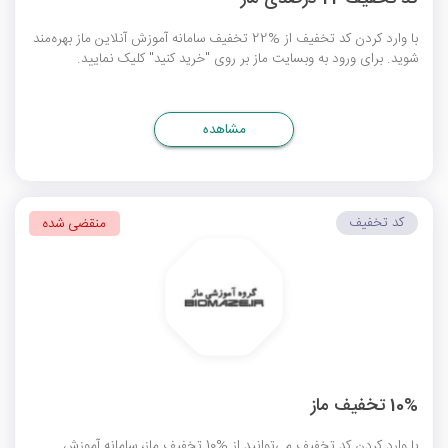
با وارد کردن کد تخفیف از %22 تخفیف سامانه آموزش آنلاین ماز بهره‌مند
شوید. برای ورود به وبسایت ماز بر روی "خرید کنید" کلیک نمایید.
مشاهده
کد تخفیف
منقضی شده
10% تخفیف ماز
با وارد کردن کد تخفیف می‌توانید از %10 تخفیف ماز، سامانه آموزش