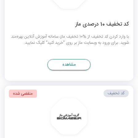
کد تخفیف 10 درصدی ماز
با وارد کردن کد تخفیف از %10 تخفیف ماز، سامانه آموزش آنلاین بهره‌مند
شوید. برای ورود به وبسایت ماز بر روی "خرید کنید" کلیک نمایید.
مشاهده
کد تخفیف
منقضی شده