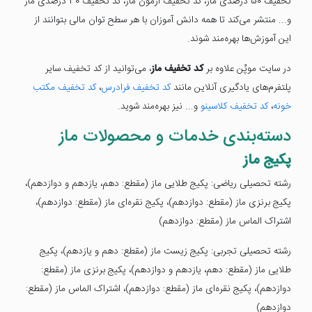
تخفیف 50 درصدی ماز، کد تخفیف آزمون ماز، کد تخفیف 30 درصدی ماز
و... منتشر می‌کند تا همه دانش آموزان با هر سطح توان مالی بتوانند از
این آموزش‌ها بهره‌مند شوند.
در سایت موپُن علاوه بر
کد تخفیف ماز
، می‌‎توانید از کد تخفیف سایر
پلتفرم‌های یادگیری آنلاین مانند
کد تخفیف فرادرس
،
کد تخفیف مکتب
خونه
،
کد تخفیف کلاسینو
و... نیز بهره‌مند شوید.
دسته‌بندی خدمات و محصولات ماز
پکیج ماز
رشته تحصیلی ریاضی: پکیج طلایی ماز (مقطع: دهم، یازدهم و دوازدهم)،
پکیج برنزی ماز (مقطع: دوازدهم)، پکیج نقره‌ای ماز (مقطع: دوازدهم)،
اشتراک الماس ماز (مقطع: دوازدهم)
رشته تحصیلی تجربی: پکیج زیست ماز (مقطع: دهم و یازدهم)، پکیج
طلایی ماز (مقطع: دهم، یازدهم و دوازدهم)، پکیج برنزی ماز (مقطع:
دوازدهم)، پکیج نقره‌ای ماز (مقطع: دوازدهم)، اشتراک الماس ماز (مقطع:
دوازدهم)