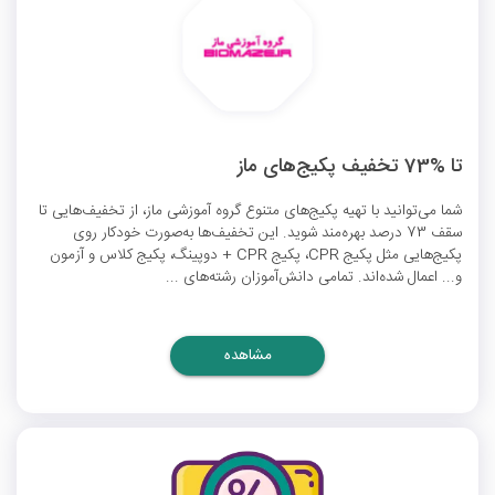
تا %73 تخفیف پکیج‌های ماز
شما می‌توانید با تهیه پکیج‌های متنوع گروه آموزشی ماز، از تخفیف‌هایی تا
سقف 73 درصد بهره‌مند شوید. این تخفیف‌ها به‌صورت خودکار روی
پکیج‌هایی مثل پکیج CPR، پکیج CPR + دوپینگ، پکیج کلاس و آزمون
و... اعمال شده‌اند. تمامی دانش‌آموزان رشته‌های ...
مشاهده