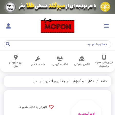
اپراتور تلفن همراه
رزرو هواپیما و
تاکسی اینترنتی
تخفیف گروهی
خدمات آنلاین
و اینترنت
هتل
خانه
مشاوره و آموزش
یادگیری آنلاین
ماز
افزودن به علاقه مندی ها