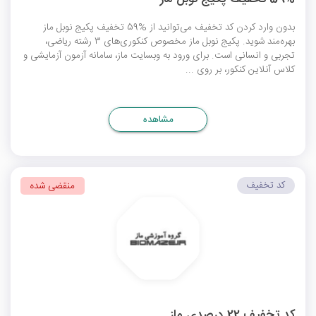
بدون وارد کردن کد تخفیف می‌توانید از %59 تخفیف پکیج نوبل ماز
بهره‌مند شوید. پکیج نوبل ماز مخصوص کنکوری‌های 3 رشته ریاضی،
تجربی و انسانی است. برای ورود به وبسایت ماز، سامانه آزمون آزمایشی و
کلاس آنلاین کنکور، بر روی ...
مشاهده
کد تخفیف
منقضی شده
کد تخفیف 22 درصدی ماز