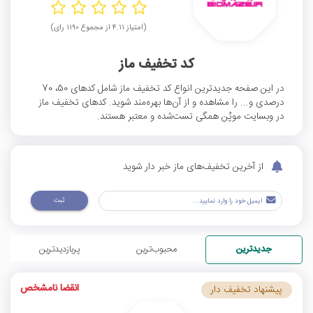
(امتیاز ۴.۱۱ از مجموع ۱۱۹۰ رای)
کد تخفیف ماز
در این صفحه جدیدترین انواع کد تخفیف ماز شامل کدهای 50، 70
درصدی و... را مشاهده و از آن‌ها بهره‌مند شوید. کدهای تخفیف ماز
در وبسایت موپُن همگی تست‌شده و معتبر هستند.
از آخرین تخفیف‌های ماز خبر دار شوید
ثبت
جدیدترین
محبوب‌ترین
پربازدیدترین
انقضا نامشخص
پیشنهاد تخفیف دار