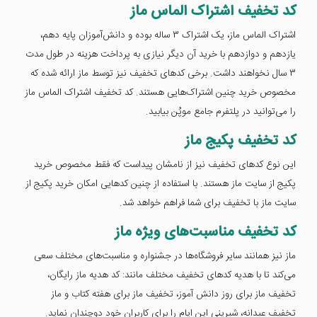
کد تخفیف اشتراک الماس ماز
اشتراک الماس ماز، یک اشتراک 3 ساله بوده و دانش‌آموزان پایه دهم،
یازدهم و دوازدهم با خرید آن دیگر نیازی به پرداخت هزینه در طول مدت
3 سال نخواهند داشت. برخی کدهای تخفیف نیز توسط ماز ارائه شده که
مخصوص خرید چنین اشتراک‌هایی هستند. کد تخفیف اشتراک الماس ماز
را می‌توانید در پلتفرم جامع موپُن بیابید.
کد تخفیف پکیج ماز
این نوع کدهای تخفیف نیز از نامشان پیداست که فقط مخصوص خرید
پکیج از سایت ماز هستند. با استفاده از چنین کدهایی امکان خرید پکیج از
سایت ماز با تخفیف برای شما فراهم خواهد شد.
کد تخفیف مناسبت‌های ویژه ماز
ماز نیز همانند سایر فروشگاه‌ها در جشنواره و مناسبت‌های مختلف سعی
می‌کند تا با هدیه کدهای تخفیف مختلف مانند: کد هدیه ماز رایگان،
تخفیف ماز برای روز دانش آموز، تخفیف ماز برای هفته کتاب و ماز
تخفیف عیدانه، شیرینی این ایام را برای کاربران خود دوچندان نماید.