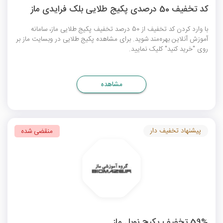
کد تخفیف 50 درصدی پکیج طلایی بلک فرایدی ماز
با وارد کردن کد تخفیف از 50 درصد تخفیف پکیج طلایی ماز، سامانه
آموزش آنلاین بهره‌مند شوید. برای مشاهده پکیج طلایی در وبسایت ماز بر
روی "خرید کنید" کلیک نمایید.
مشاهده
پیشنهاد تخفیف دار
منقضی شده
59% تخفیف پکیج نوبل ماز