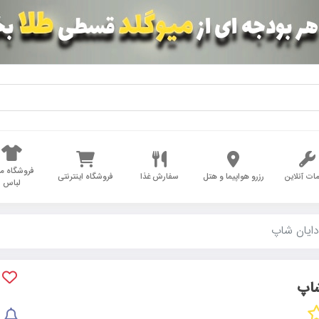
فروشگاه مد
ات آنلاین
رزرو هواپیما و هتل
سفارش غذا
فروشگاه اینترنتی
لباس
ایان شاپ
شاپ