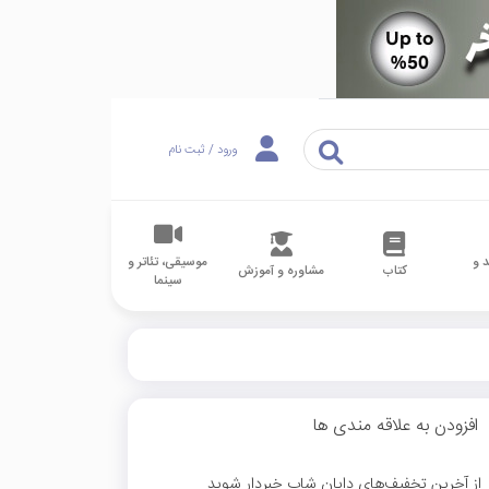
ورود / ثبت نام
 و
موسیقی، تئاتر و
کتاب
مشاوره و آموزش
سینما
افزودن به علاقه مندی ها
از آخرین تخفیف‌های دایان شاپ خبردار شوید