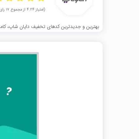
(امتیاز ۴.۲۴ از مجموع ۱۷ رای)
بهترین و جدیدترین کدهای تخفیف دایان شاپ، کاملا ر