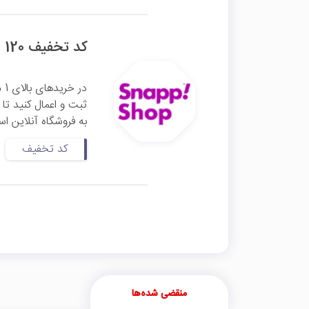
کد تخفیف 120 هزار تومانی اسنپ شاپ
در خریدهای بالای 1 میلیون و 400 هزار تومان می‌توانید این
ثبت و اعمال کنید تا مشمول 120
به فروشگاه آنلاین ا
کد تخفیف
منقضی شده‌ها