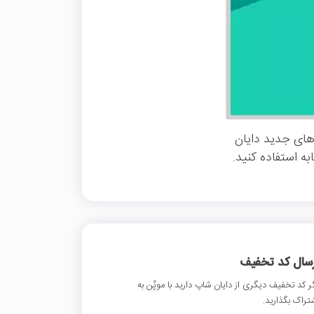
های جدید دایان
ه استفاده کنید.
رسال کد تخفیف
ر کد تخفیف دیگری از دایان شاپ دارید با موپُن به
تراک بگذارید.