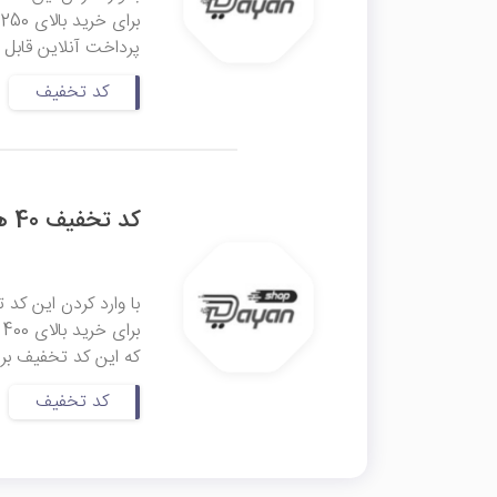
ب
پرداخت آنلاین قابل ا
کد تخفیف
کد تخفیف 40 هزار تومانی محصولات منتخب دایان شاپ
ب
که این کد تخفیف بر 
کد تخفیف