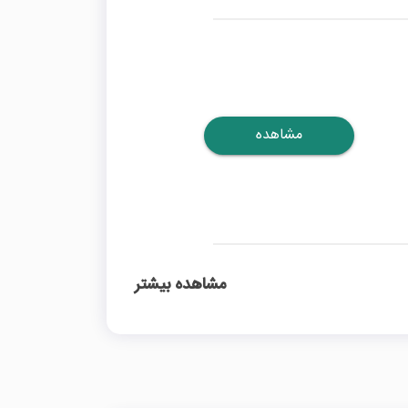
مشاهده
مشاهده بیشتر