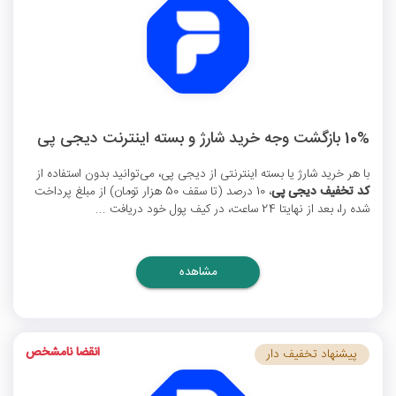
10% بازگشت وجه خرید شارژ و بسته اینترنت دیجی پی
با هر خرید شارژ یا بسته اینترنتی از دیجی پی، می‌توانید بدون استفاده از
کد تخفیف دیجی پی
، 10 درصد (تا سقف 50 هزار تومان) از مبلغ پرداخت
شده را، بعد از نهایتا 24 ساعت، در کیف پول خود دریافت ...
مشاهده
انقضا نامشخص
پیشنهاد تخفیف دار