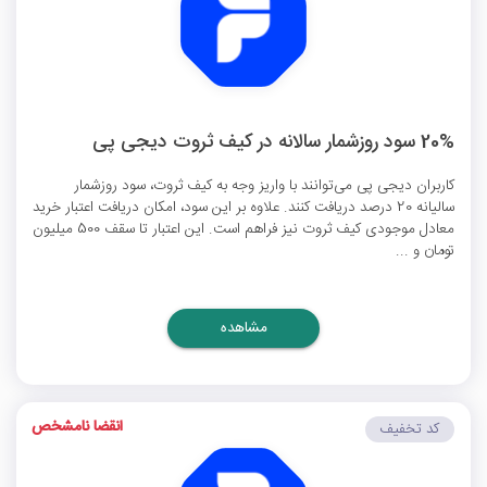
20% سود روزشمار سالانه در کیف ثروت دیجی پی
کاربران دیجی پی می‌توانند با واریز وجه به کیف ثروت، سود روزشمار
سالیانه 20 درصد دریافت کنند. علاوه بر این سود، امکان دریافت اعتبار خرید
معادل موجودی کیف ثروت نیز فراهم است. این اعتبار تا سقف 500 میلیون
تومان و ...
مشاهده
انقضا نامشخص
کد تخفیف