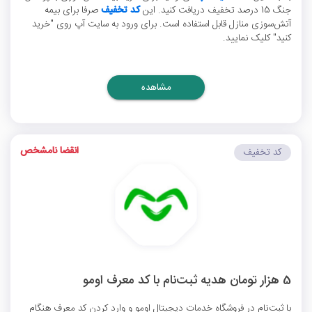
جنگ 15 درصد تخفیف دریافت کنید. این
کد تخفیف
صرفا برای بیمه
آتش‌سوزی منازل قابل استفاده است. برای ورود به سایت آپ روی "خرید
کنید" کلیک نمایید.
مشاهده
انقضا نامشخص
کد تخفیف
5 هزار تومان هدیه ثبت‌نام با کد معرف اومو
با ثبت‌نام در فروشگاه خدمات دیجیتال اومو و وارد کردن کد معرف هنگام