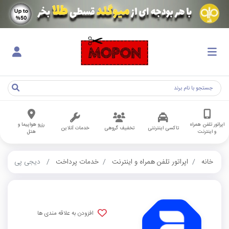
اپراتور تلفن همراه
رزرو هواپیما و
تاکسی اینترنتی
تخفیف گروهی
خدمات آنلاین
و اینترنت
هتل
خانه
اپراتور تلفن همراه و اینترنت
خدمات پرداخت
دیجی پی
افزودن به علاقه مندی ها