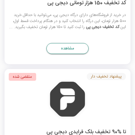
کد تخفیف 150 هزار تومانی دیجی پی
در خرید از فروشگاه‌های دارای درگاه دیجی پی، می‌توانید با حداقل خرید
500 هزار تومان، این درگاه را انتخاب کنید و در هنگام پرداخت قسط اول،
این
کد تخفیف دیجی پی
را ثبت کنید تا 150 هزار تومان تخفیف بگیرید. ...
مشاهده
پیشنهاد تخفیف دار
منقضی شده
تا %90 تخفیف بلک فرایدی دیجی پی