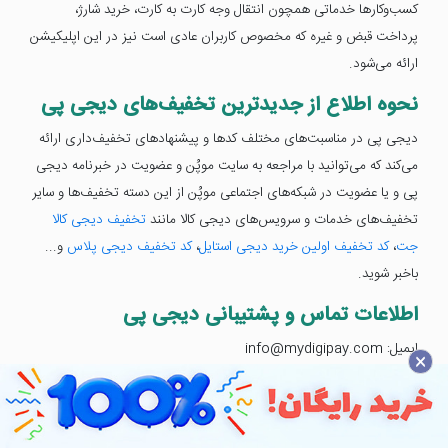
کسب‌وکار‌ها خدماتی همچون انتقال وجه کارت به کارت، خرید شارژ،
پرداخت قبض و غیره که مخصوص کاربران عادی است نیز در این اپلیکیشن
ارائه می‌شود.
نحوه اطلاع از جدیدترین تخفیف‌های دیجی پی
دیجی پی در مناسبت‌های مختلف کدها و پیشنهادهای تخفیف‌داری ارائه
می‌کند که می‌توانید با مراجعه به سایت موپُن و عضویت در خبرنامه دیجی
پی و یا عضویت در شبکه‌های اجتماعی موپُن از این دسته تخفیف‌ها و سایر
تخفیف‌های خدمات و سرویس‌های دیجی کالا مانند
تخفیف دیجی کالا
جت
،
کد تخفیف اولین خرید دیجی استایل
،
کد تخفیف دیجی پلاس
و...
باخبر شوید.
اطلاعات تماس و پشتیبانی دیجی پی
ایمیل: info@mydigipay.com
×
تلفن: 95118787 - 021