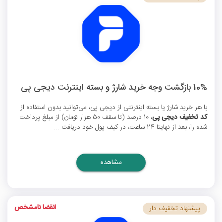
10% بازگشت وجه خرید شارژ و بسته اینترنت دیجی پی
با هر خرید شارژ یا بسته اینترنتی از دیجی پی، می‌توانید بدون استفاده از
کد تخفیف دیجی پی
، 10 درصد (تا سقف 50 هزار تومان) از مبلغ پرداخت
شده را، بعد از نهایتا 24 ساعت، در کیف پول خود دریافت ...
مشاهده
انقضا نامشخص
پیشنهاد تخفیف دار