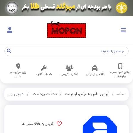
اپراتور تلفن همراه
رزرو هواپیما و
تاکسی اینترنتی
تخفیف گروهی
خدمات آنلاین
و اینترنت
هتل
خانه
اپراتور تلفن همراه و اینترنت
خدمات پرداخت
دیجی پی
افزودن به علاقه مندی ها