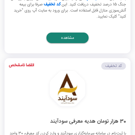
جنگ 15 درصد تخفیف دریافت کنید. این
کد تخفیف
صرفا برای بیمه
آتش‌سوزی منازل قابل استفاده است. برای ورود به سایت آپ روی "خرید
کنید" کلیک نمایید.
مشاهده
انقضا نامشخص
کد تخفیف
30 هزار تومان هدیه معرفی سودآیند
با ثبت‌نام در سامانه سرمایه‌گذاری سودآیند و وارد کردن کد معرف، 30 واحد