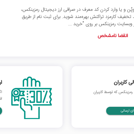
وپُن و یا وارد کردن کد معرف در صرافی ارز دیجیتال رمزینکس،
ید از 15 درصد تخفیف کارمزد تراکنش بهره‌مند شوید. برای ثبت نام از طریق
وبسایت رمزینکس بر روی "خرید ...
انقضا نامشخص
 کاربران
ا
رمزینکس که توسط کاربران
اگ
اش
ی ارسالی