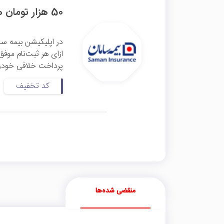
50 هزار تومان هدیه دعوت از دوستان به اپلیکیشن بیمه سامان
در اپلیکیشن بیمه سام
پرداخت خلافی خودرو،
کد تخفیف
منقضی شده‌ها