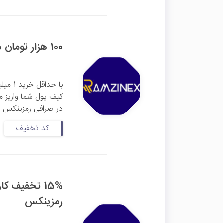
100 هزار تومان هدیه اولین خرید طلا رمزینکس
کیف پول شما واریز م
در صرافی رمزینکس با
کد تخفیف
15% تخفیف ک
رمزینکس