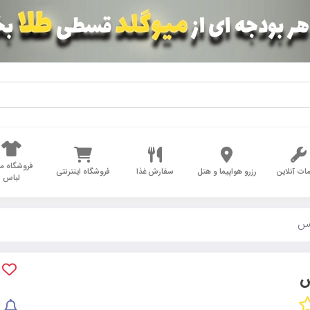
فروشگاه مد
ات آنلاین
رزرو هواپیما و هتل
سفارش غذا
فروشگاه اینترنتی
لباس
کس
س