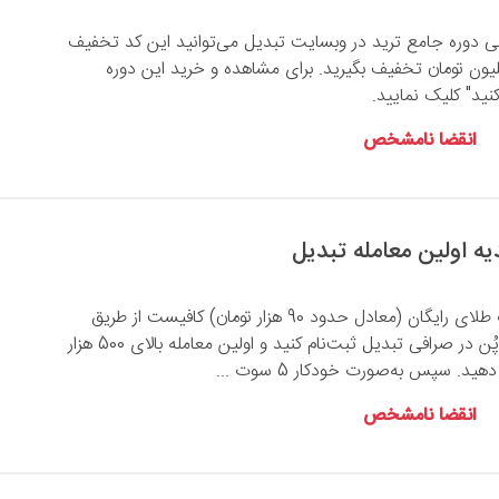
ی دوره جامع ترید در وبسایت تبدیل می‌توانید این کد تخفیف
عمال کنید تا 4 میلیون تومان تخفیف بگیرید. برای مشاهده و خرید این دوره
ید" کلیک نمایید.
انقضا نامشخص
برای دریافت 5 سوت طلای رایگان (معادل حدود 90 هزار تومان) کافیست از طریق
لینک یا کد معرف موپُن در صرافی تبدیل ثبت‌نام کنید و اولین معامله بالای 500 هزار
ید. سپس به‌صورت خودکار 5 سوت ...
انقضا نامشخص