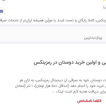
س، کاملا رایگان و تست شده. با موپُن همیشه ارزان‌تر از خدمات صرافی
پربازدیدترین
وت دوستان خود به صرافی ارز دیجیتال رمزینکس، به ازای هر
دعوت موفق که اولین خرید خود را انجام دهد (حداقل ۵۰۰ هزار تومان)، ۱ تتر (معادل
انقضا نامشخص