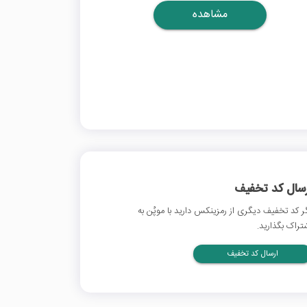
مشاهده
رسال کد تخفیف
ر کد تخفیف دیگری از رمزینکس دارید با موپُن به
تراک بگذارید.
ارسال کد تخفیف