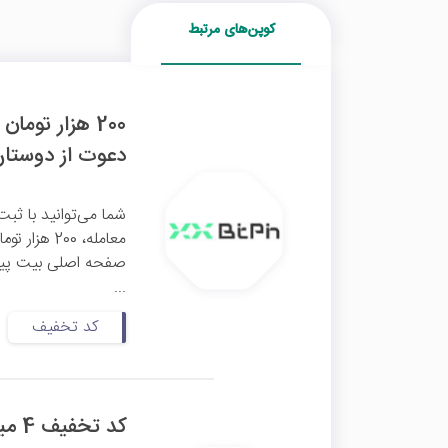
کوپن‌های مرتبط
دعوت از دوستا
شما می‌توانید با ثبت
معامله، 00
...
کد تخفیف
کد تخفیف 4 میلیون تومانی دوره جامع ترید تبدیل