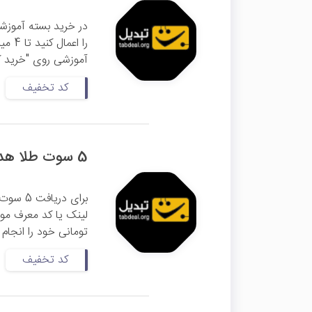
در خرید بسته آموزش
را ا
آموزشی روی "خرید کن
کد تخفیف
5 سوت طلا هدیه اولین معامله تبدیل
تومانی خود را انجام ده
کد تخفیف