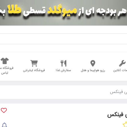
فروشگاه مد
ات آنلاین
رزرو هواپیما و هتل
سفارش غذا
فروشگاه اینترنتی
لباس
پی فینکس
ی فینکس