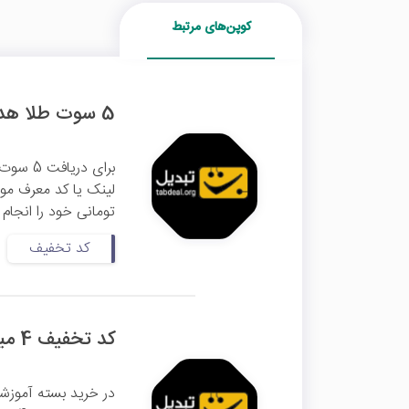
کوپن‌های مرتبط
5 سوت طلا هدیه اولین معامله تبدیل
تومانی خود را انجام ده
کد تخفیف
کد تخفیف 4 میلیون تومانی دوره جامع ترید تبدیل
در خرید بسته آموزش