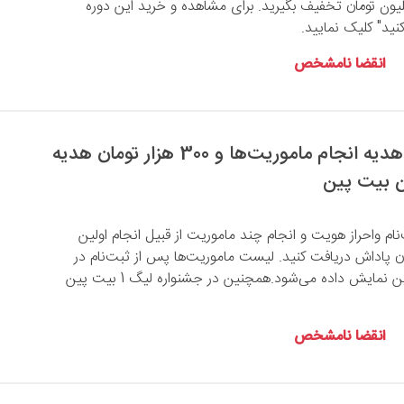
عمال کنید تا 4 میلیون تومان تخفیف بگیرید. برای مشاهده و خرید این دوره
ید" کلیک نمایید.
انقضا نامشخص
200 هزار تومان هدیه انجام ماموریت‌ها و 300 هزار تومان هدیه
ن بیت پین
‌نام واحراز هویت و انجام چند ماموریت از قبیل انجام اولین
2 هزار تومان پاداش دریافت کنید. لیست ماموریت‌ها پس از ثبت‌نام در
صفحه اصلی بیت پین نمایش داده می‌شود.همچنین در جشنواره لیگ 1 بیت پین
انقضا نامشخص