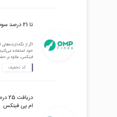
تا 21 درصد سود سالیانه در استخر مشارکت او ام پی فینکس
اگر از نگه‌دارنده‌های
خود استفاده می‌کنید
فینکس، علاوه بر حفظ ارزش دارای
کد تخفیف
دریاف
ام پی فینکس