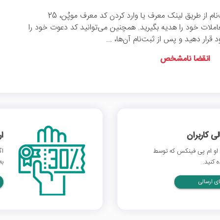
شما می‌توانید با ثبت‌نام از طریق لینک معرف یا وارد کردن کد معرف موپُن، 25
املات خود را هدیه بگیرید. همچنین می‌توانید کد دعوت خود را
قرار دهید و پس از ثبت‌نام آن‌ها، ...
انقضا نامشخص
 کاربران
ا
او ام پی فینکس که توسط
اگ
 کنید.
به
ی ارسالی