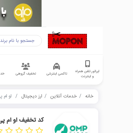
اپراتور تلفن همراه
تاکسی اینترنتی
تخفیف گروهی
خدم
و اینترنت
خانه
خدمات آنلاین
ارز دیجیتال
او ام 
کد تخفیف او ام پ