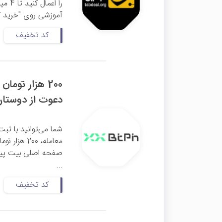
را ا
آموزشی روی "خرید کن
کد تخفیف
دعوت از دوستا
شما می‌توانید با ثبت
معامله، 00
...
کد تخفیف