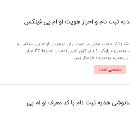
ینک یا کد دعوت موپُن در صرافی ارز دیجیتال او ام پی فینکس و
احراز هویت، می‌توانید به‌صورت رایگان 0.1 ارز تون کوین (معادل حدودا 35 هزار
 این هدیه به‌صورت خودکار پس ...
منقضی شده
یافت 2500 ساتوشی هدیه ثبت نام با کد معرف او ام پی