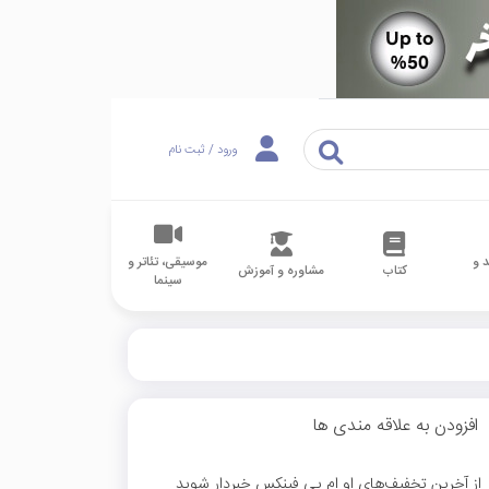
ورود / ثبت نام
 و
موسیقی، تئاتر و
کتاب
مشاوره و آموزش
سینما
افزودن به علاقه مندی ها
از آخرین تخفیف‌های او ام پی فینکس خبردار شوید