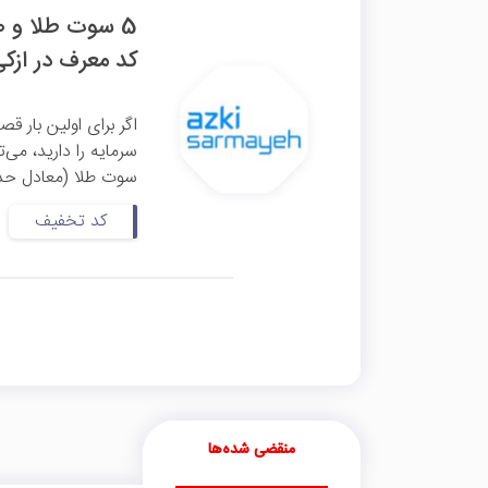
کد معرف در ازکی
اگر برای اولین بار ق
سوت طلا (معادل حدود 36 هزار تومان) هدیه دریافت 
کد تخفیف
منقضی شده‌ها