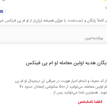
ملاً رایگان و تست‌شده. با موپُن همیشه ارزان‌تر از او ام پی فینکس خری
پربازدیدترین
ه از کد معرف و انجام احراز هویت در صرافی ارز دیجیتال او ام پی
فینکس و سپس انجام اولین معامله، می‌توانید از 500 ساتوشی (معادل حدود 70
 شوید. همچنین شما می‌توانید پس از ...
انقضا نامشخص