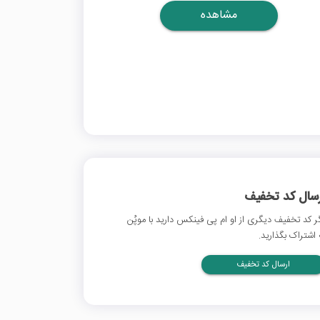
مشاهده
رسال کد تخفیف
ر کد تخفیف دیگری از او ام پی فینکس دارید با موپُن
 اشتراک بگذارید.
ارسال کد تخفیف