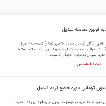
برای دریافت 5 سوت طلای رایگان (معادل حدود 90 هزار تومان) کافیست از طریق
لینک یا کد معرف موپُن در صرافی تبدیل ثبت‌نام کنید و اولین معامله بالای 500 هزار
ید. سپس به‌صورت خودکار 5 سوت ...
انقضا نامشخص
ی دوره جامع ترید در وبسایت تبدیل می‌توانید این کد تخفیف