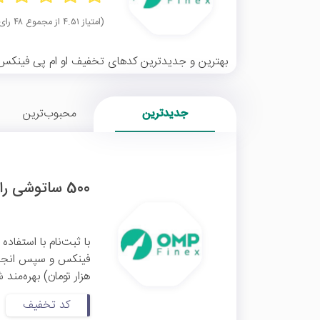
(امتیاز ۴.۵۱ از مجموع ۴۸ رای)
بهترین و جدیدترین کدهای تخفیف او ام پی فینکس، کا
جدیدترین
محبوب‌ترین
500 ساتوشی رایگان هدیه اولین معامله او ام پی فینکس
با ثبت‌نام با استفاد
هزار تومان) بهره‌مند
کد تخفیف