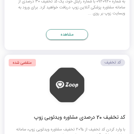
به شماره 0920920 با شماره رایتل خود، یک کد تخفیف 30 درصدی از
سامانه مشاوره پزشکی آنلاین زوپ دریافت خواهید کرد. برای ورود به
وبسایت زوپ بر روی ...
مشاهده
کد تخفیف
منقضی شده
کد تخفیف 20 درصدی مشاوره ویدئویی زوپ
با وارد کردن کد تخفیف از %20 تخفیف مشاوره ویدئویی زوپ، سامانه