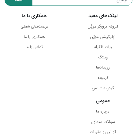
لینک‌های مفید
همکاری با ما
افزونه مرورگر موپُن
فرصت‌های شغلی
اپلیکیشن موپُن
همکاری با ما
ربات تلگرام
تماس با ما
وبلاگ
رویدادها
گردونه
گردونه شانس
عمومی
درباره ما
سوالات متداول
قوانین و مقررات