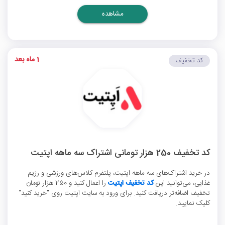
مشاهده
1 ماه بعد
کد تخفیف
کد تخفیف 250 هزار تومانی اشتراک سه ماهه اپتیت
در خرید اشتراک‌های سه ماهه اپتیت، پلتفرم کلاس‌های ورزشی و رژیم
غذایی، می‌توانید این
کد تخفیف اپتیت
را اعمال کنید و 250 هزار تومان
تخفیف اضافه‌تر دریافت کنید. برای ورود به سایت اپتیت روی "خرید کنید"
کلیک نمایید.