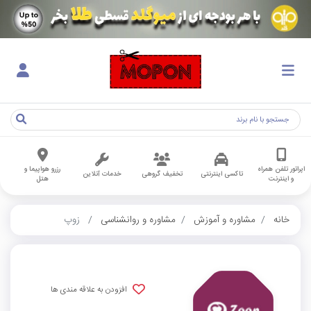
اپراتور تلفن همراه
رزرو هواپیما و
تاکسی اینترنتی
تخفیف گروهی
خدمات آنلاین
و اینترنت
هتل
خانه
مشاوره و آموزش
مشاوره و روانشناسی
زوپ
افزودن به علاقه مندی ها