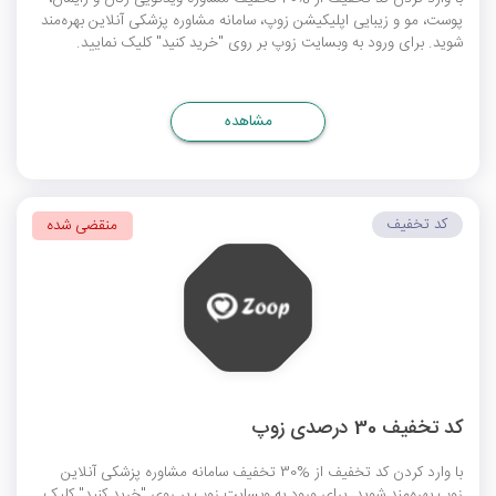
پوست، مو و زیبایی اپلیکیشن زوپ، سامانه مشاوره پزشکی آنلاین بهره‌مند
شوید. برای ورود به وبسایت زوپ بر روی "خرید کنید" کلیک نمایید.
مشاهده
کد تخفیف
منقضی شده
کد تخفیف 30 درصدی زوپ
با وارد کردن کد تخفیف از %30 تخفیف سامانه مشاوره پزشکی آنلاین
زوپ بهره‌مند شوید. برای ورود به وبسایت زوپ بر روی "خرید کنید" کلیک