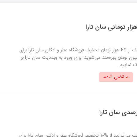
با وارد کردن کد تخفیف از 45 هزار تومان تخفیف فروشگاه عطر و ادکلن سان تارا برای
ای بالای 2 میلیون تومان بهره‌مند می‌شوید. برای ورود به وبسایت سان تارا بر
ک نمایید.
منقضی شده
با وارد کردن کد تخفیف می‌توانید از %10 تخفیف فروشگاه عطر و ادکلن سان تارا برای