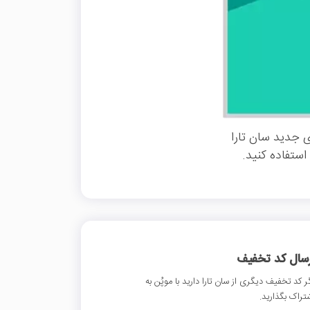
 جدید سان تارا
ستفاده کنید.
رسال کد تخفیف
ر کد تخفیف دیگری از سان تارا دارید با موپُن به
تراک بگذارید.