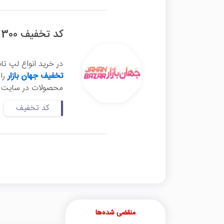
کد تخفیف 300 هزار تومانی لپ تاپ استوک جهان بازار
در خرید انواع لپ تاپ
تخفیف جهان بازار
محصولات در سایت جها
کد تخفیف
منقضی شده‌ها