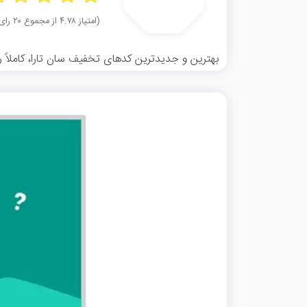
(امتیاز ۴.۷۸ از مجموع ۲۰ رای)
بهترین و جدیدترین کدهای تخفیف سان تارا، کاملاً رای