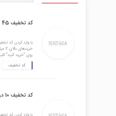
کد تخفیف 45 هزار تومانی سان تارا
خریده
روی "خرید کنید" کلی
کد تخفیف
کد تخفیف 10 درصدی سان تارا