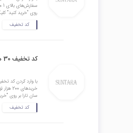
سفا
روی "خرید کنید" کلی
کد تخفیف
کد تخفیف 30 هزار تومانی سان تارا
سان تارا بر روی "خری
کد تخفیف