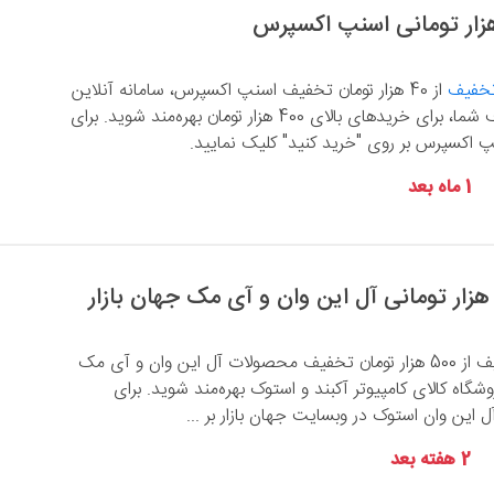
تخفیف
از 40 هزار تومان تخفیف اسنپ اکسپرس، سامانه آنلاین
سوپرمارکت‌های اطراف شما، برای خریدهای بالای 400 هزار تومان بهره‌مند شوید. برای
 اکسپرس بر روی "خرید کنید" کلیک نمایید.
1 ماه بعد
با وارد کردن کد تخفیف از 500 هزار تومان تخفیف محصولات آل این وان و آی مک
وشگاه کالای کامپیوتر آکبند و استوک بهره‌مند شوید. برای
ین وان استوک در وبسایت جهان بازار بر ...
2 هفته بعد