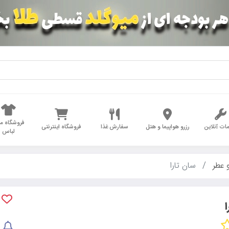
فروشگاه مد
ات آنلاین
رزرو هواپیما و هتل
سفارش غذا
فروشگاه اینترنتی
لباس
 عطر
سان تارا