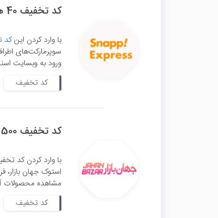
کد تخفیف 40 هزار تومانی اسنپ اکسپرس
با وارد کردن این
کد 
ورود به وبسایت اسنپ
کد تخفیف
کد تخفیف 500 هزار تومانی آل این وان و آی مک جهان بازار
استوک جهان بازار، فر
مشاهده محصولات آل ا
کد تخفیف