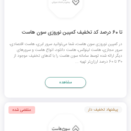
تا 60 درصد کد تخفیف کمپین نوروزی سون هاست
در کمپین نوروزی سون هاست، شما می‌توانید سرور ابری، هاست اقتصادی،
سرور مجازی، هاست لینوکس، هاست دانلود، انواع هاست و سرورهای
دیگر ارائه شده توسط سامانه سون هاست را با کدهای تخفیف موجود از
30 تا 60 درصد ارزان‌تر تهیه ...
مشاهده
پیشنهاد تخفیف دار
منقضی شده