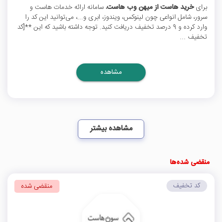
برای
خرید هاست از میهن وب هاست
، سامانه ارائه خدمات هاست و
سرور، شامل انواعی چون لینوکس، ویندوز، ابری و...، می‌توانید این کد را
وارد کرده و 9 درصد تخفیف دریافت کنید. توجه داشته باشید که این **[کد
تخفیف ...
مشاهده
مشاهده بیشتر
منقضی شده‌ها
کد تخفیف
منقضی شده