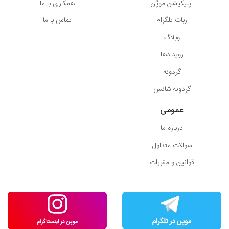
اپلیکیشن موپُن
همکاری با ما
ربات تلگرام
تماس با ما
وبلاگ
رویدادها
گردونه
گردونه شانس
عمومی
درباره ما
سوالات متداول
قوانین و مقررات