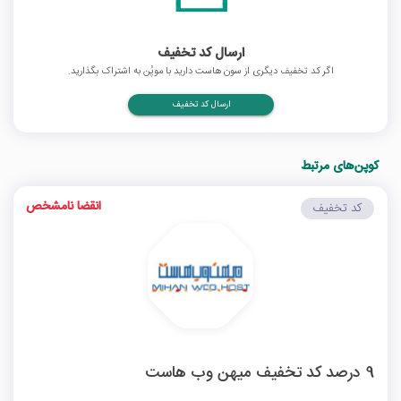
ارسال کد تخفیف
اگر کد تخفیف دیگری از سون هاست دارید با موپُن به اشتراک بگذارید.
ارسال کد تخفیف
کوپن‌های مرتبط
انقضا نامشخص
کد تخفیف
9 درصد کد تخفیف میهن وب هاست