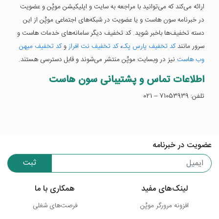
ارائه می‌کند که می‌توانید با مراجعه به سایت و اپلیکیشن موپُن و عضویت
در خبرنامه سون هاست و یا عضویت در شبکه‌های اجتماعی موپُن از این
دسته تخفیف‌ها باخبر شوید. کد تخفیف دیگر سامانه‌های خدمات هاست و
سرور مانند
کد تخفیف پارس پک
،
کد تخفیف نت افراز
و
کد تخفیف میهن
وب هاست
نیز در وبسایت موپُن منتشر می‌شوند و قابل دسترسی هستند.
اطلاعات تماس و پشتیبانی سون هاست
تلفن: 71053939 – 021
عضویت در خبرنامه
ثبت
لینک‌های مفید
همکاری با ما
افزونه مرورگر موپُن
فرصت‌های شغلی