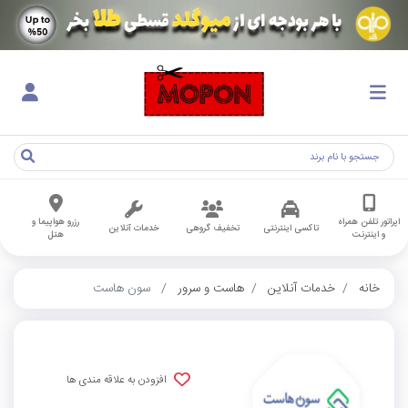
اپراتور تلفن همراه
رزرو هواپیما و
تاکسی اینترنتی
تخفیف گروهی
خدمات آنلاین
و اینترنت
هتل
خانه
خدمات آنلاین
هاست و سرور
سون هاست
افزودن به علاقه مندی ها