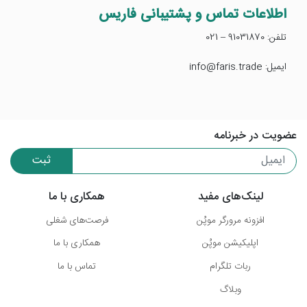
اطلاعات تماس و پشتیبانی فاریس
تلفن: 91031870 – 021
ایمیل: info@faris.trade
عضویت در خبرنامه
ثبت
لینک‌های مفید
همکاری با ما
افزونه مرورگر موپُن
فرصت‌های شغلی
اپلیکیشن موپُن
همکاری با ما
ربات تلگرام
تماس با ما
وبلاگ