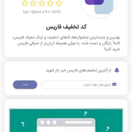
(امتیاز ۵.۰۰ از مجموع ۱ رای)
کد تخفیف فاریس
بهترین و جدیدترین جشنواره‌ها، کدهای تخفیف و لینک معرف فاریس،
کاملاً رایگان و تست شده. با موپُن همیشه ارزان‌تر از صرافی فاریس
خرید کنید!
از آخرین تخفیف‌های فاریس خبر دار شوید
ثبت