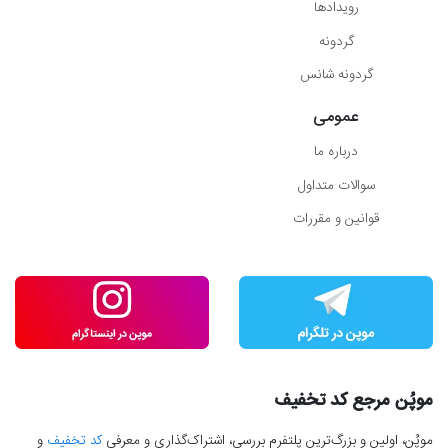
رویدادها
گردونه
گردونه شانس
عمومی
درباره ما
سوالات متداول
قوانین و مقررات
موپُن مرجع کد تخفیف
موپُن، اولین و بزرگ‌ترین پلتفرم بررسی، اشتراک‌گذاری و معرفی
کد تخفیف
و