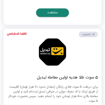
مشاهده
انقضا نامشخص
کد تخفیف
5 سوت طلا هدیه اولین معامله تبدیل
برای دریافت 5 سوت طلای رایگان (معادل حدود 90 هزار تومان) کافیست
از طریق لینک یا کد معرف موپُن در صرافی تبدیل ثبت‌نام کنید و اولین
معامله بالای 500 هزار تومانی خود را انجام دهید. سپس به‌صورت خودکار
5 سوت ...