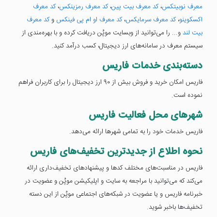
معرف نوبیتکس
،
کد معرف بیت پین
،
کد معرف رمزینکس
،
کد معرف
اکسکوینو
،
کد معرف سرمایکس
،
کد معرف او ام پی فینکس
و
کد معرف
بیت لند
و... را می‌توانید از وبسایت موپُن دریافت کرده و با بهره‌مندی از
سیستم معرف در سامانه‌های ارز دیجیتال، کسب درآمد کنید.
دسته‌بندی خدمات فاریس
فاریس امکان خرید و فروش بیش از 90 ارز دیجیتال را برای کاربران فراهم
نموده است.
شهرهای محل فعالیت فاریس
فاریس خدمات خود را به تمامی شهرها ارائه می‌دهد.
نحوه اطلاع از جدیدترین تخفیف‌های فاریس
فاریس در مناسبت‌های مختلف کدها و پیشنهادهای تخفیف‌داری ارائه
می‌کند که می‌توانید با مراجعه به سایت و اپلیکیشن موپُن و عضویت در
خبرنامه فاریس و یا عضویت در شبکه‌های اجتماعی موپُن از این دسته
تخفیف‌ها باخبر شوید.