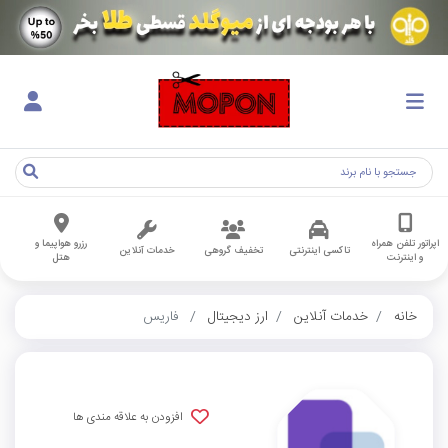
اپراتور تلفن همراه
رزرو هواپیما و
تاکسی اینترنتی
تخفیف گروهی
خدمات آنلاین
و اینترنت
هتل
خانه
خدمات آنلاین
ارز دیجیتال
فاریس
افزودن به علاقه مندی ها