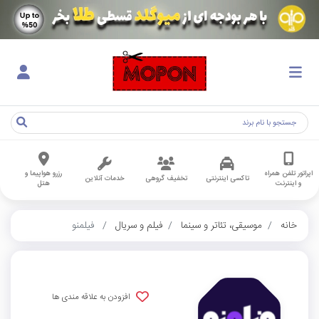
اپراتور تلفن همراه
رزرو هواپیما و
تاکسی اینترنتی
تخفیف گروهی
خدمات آنلاین
و اینترنت
هتل
خانه
موسیقی، تئاتر و سینما
فیلم و سریال
فیلمنو
افزودن به علاقه مندی ها