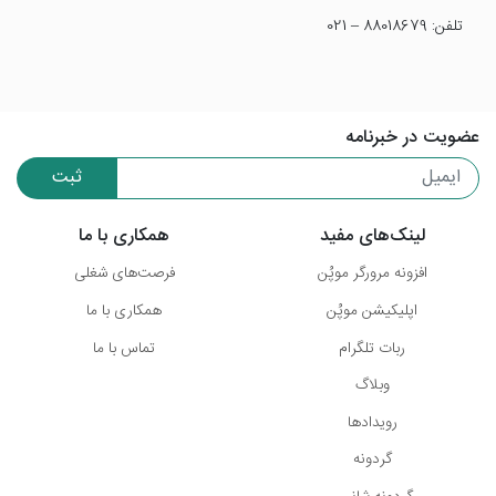
تلفن: 88018679 – 021
عضویت در خبرنامه
ثبت
لینک‌های مفید
همکاری با ما
افزونه مرورگر موپُن
فرصت‌های شغلی
اپلیکیشن موپُن
همکاری با ما
ربات تلگرام
تماس با ما
وبلاگ
رویدادها
گردونه