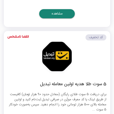
مشاهده
انقضا نامشخص
کد تخفیف
5 سوت طلا هدیه اولین معامله تبدیل
برای دریافت 5 سوت طلای رایگان (معادل حدود 90 هزار تومان) کافیست
از طریق لینک یا کد معرف موپُن در صرافی تبدیل ثبت‌نام کنید و اولین
معامله بالای 500 هزار تومانی خود را انجام دهید. سپس به‌صورت خودکار
5 سوت ...