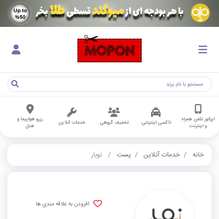
اپراتور تلفن همراه
رزرو هواپیما و
تاکسی اینترنتی
تخفیف گروهی
خدمات آنلاین
و اینترنت
هتل
خانه
خدمات آنلاین
پست
نوبار
افزودن به علاقه مندی ها