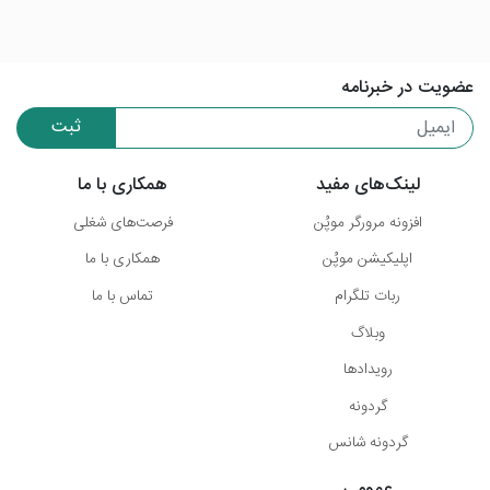
عضویت در خبرنامه
ثبت
لینک‌های مفید
همکاری با ما
افزونه مرورگر موپُن
فرصت‌های شغلی
اپلیکیشن موپُن
همکاری با ما
ربات تلگرام
تماس با ما
وبلاگ
رویدادها
گردونه
گردونه شانس
عمومی