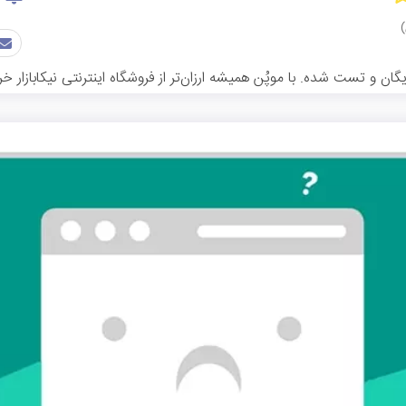
ان و تست شده. با موپُن همیشه ارزان‌تر از فروشگاه اینترنتی نیکابازار خر