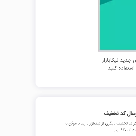
 جدید نیکابازار
ستفاده کنید.
رسال کد تخفیف
ر کد تخفیف دیگری از نیکابازار دارید با موپُن به
تراک بگذارید.