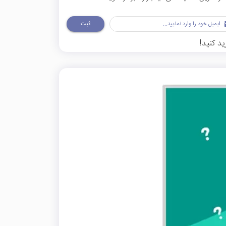
ثبت
ید کنید!