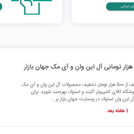
ی ارسالی
با وارد کردن کد تخفیف از 500 هزار تومان تخفیف محصولات آل این وان و آی مک
وشگاه کالای کامپیوتر آکبند و استوک بهره‌مند شوید. برای
ین وان استوک در وبسایت جهان بازار بر ...
1 هفته بعد