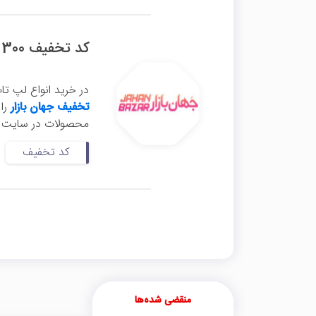
کد تخفیف 300 هزار تومانی لپ تاپ استوک جهان بازار
در خرید انواع لپ تاپ
تخفیف جهان بازار
محصولات در سایت جها
کد تخفیف
منقضی شده‌ها