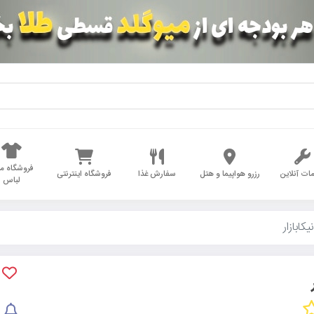
فروشگاه مد
ات آنلاین
رزرو هواپیما و هتل
سفارش غذا
فروشگاه اینترنتی
لباس
یکابازار