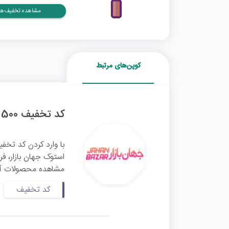
مشاهده تخفیف‌ها
کوپن‌های مرتبط
کد تخفیف 500 هزار تومانی آل این وان و آی مک جهان بازار
استوک جهان بازار، فر
مشاهده محصولات آل ا
کد تخفیف