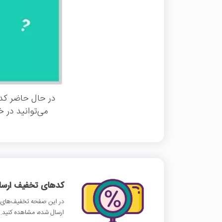
در حال حاضر کد 
می‌توانید در 
کدهای تخفیف ارسالی
در این صفحه تخفیف‌های نیک
ارسال شده، مشاهده کنید.