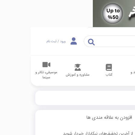
ورود / ثبت نام
 و
موسیقی، تئاتر و
کتاب
مشاوره و آموزش
سینما
افزودن به علاقه مندی ها
از آخرین تخفیف‌های نیکابازار خبردار شوید