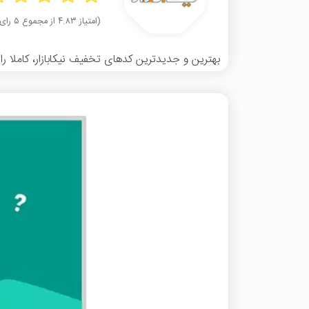
(امتیاز ۴.۸۳ از مجموع ۵ رای)
بهترین و جدیدترین کدهای تخفیف نیکابازار، کاملا رایگ