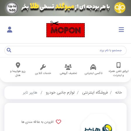
اپراتور تلفن همراه
رزرو هواپیما و
تاکسی اینترنتی
تخفیف گروهی
خدمات آنلاین
و اینترنت
هتل
خانه
فروشگاه اینترنتی
لوازم جانبی خودرو
هایپر تایر
افزودن به علاقه مندی ها