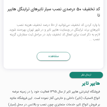
کد تخفیف 50 درصدی نصب سیار تایرهای تراینگل هایپر
تا
با وارد کردن کد تخفیف می‌توانید از 50 درصد تخفیف هزینه نصب
تایرهای برند تراینگل در وبسایت هایپر تایر و در شهر تهران بهره‌مند شوید.
لازم به ذکر است برای اعمال کد تخفیف باید در مراحل ثبت سفارش، گزینه
نصب ...
مشاهده
ارسال نظر
هایپر تایر
فروشگاه اینترنتی هایپر تایر از سال 1395 فعالیت خود را در زمینه عرضه
انواع لاستیک (تایر) داخلی و خارجی آغاز نموده است. این فروشگاه علاوه
بر فروش انواع تایر، خدمات متمایزی چون نصب و بالانس در محل (سیار)