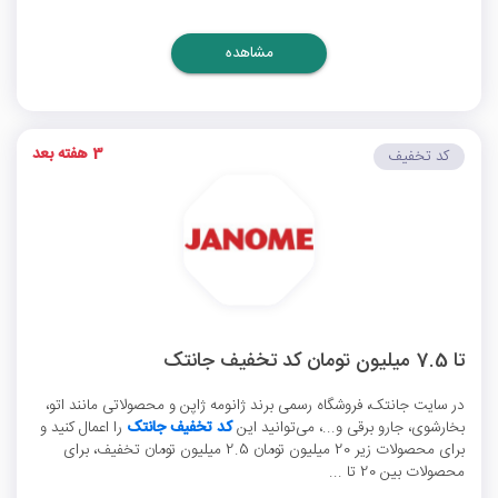
مشاهده
3 هفته بعد
کد تخفیف
تا 7.5 میلیون تومان کد تخفیف جانتک
در سایت جانتک، فروشگاه رسمی برند ژانومه ژاپن و محصولاتی مانند اتو،
بخارشوی، جارو برقی و...، می‌توانید این
کد تخفیف جانتک
را اعمال کنید و
برای محصولات زیر 20 میلیون تومان 2.5 میلیون تومان تخفیف، برای
محصولات بین 20 تا ...