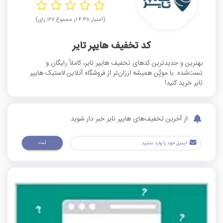
(امتیاز ۴.۳۸ از مجموع ۱۲۷ رای)
کد تخفیف هایپر تایر
بهترین و جدیدترین کدهای تخفیف هایپر تایر، کاملاً رایگان و
تست‌شده. با موپُن همیشه ارزان‌تر از فروشگاه آنلاین لاستیک هایپر
تایر خرید کنید!
از آخرین تخفیف‌های هایپر تایر خبر دار شوید
ثبت