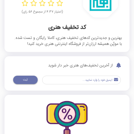
(امتیاز ۴.۳۷ از مجموع ۵۶ رای)
کد تخفیف هنری
بهترین و جدیدترین کدهای تخفیف هنری، کاملا رایگان و تست شده.
با موپُن همیشه ارزان‌تر از فروشگاه اینترنتی هنری خرید کنید!
از آخرین تخفیف‌های هنری خبر دار شوید
ثبت