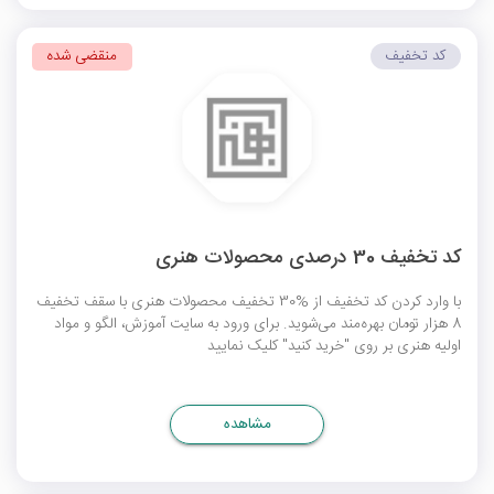
کد تخفیف
منقضی شده
کد تخفیف 30 درصدی محصولات هنری
با وارد کردن کد تخفیف از %30 تخفیف محصولات هنری با سقف تخفیف
8 هزار تومان بهره‌مند می‌شوید. برای ورود به سایت آموزش، الگو و مواد
اولیه هنری بر روی "خرید کنید" کلیک نمایید
مشاهده