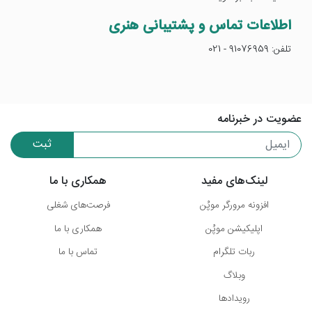
اطلاعات تماس و پشتیبانی هنری
تلفن: 91076959 - 021
عضویت در خبرنامه
ثبت
لینک‌های مفید
همکاری با ما
افزونه مرورگر موپُن
فرصت‌های شغلی
اپلیکیشن موپُن
همکاری با ما
ربات تلگرام
تماس با ما
وبلاگ
رویدادها