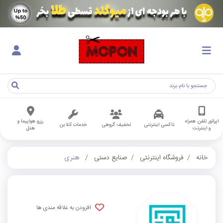
اپراتور تلفن همراه
رزرو هواپیما و
تاکسی اینترنتی
تخفیف گروهی
خدمات آنلاین
و اینترنت
هتل
خانه
فروشگاه اینترنتی
صنایع دستی
هنری
افزودن به علاقه مندی ها