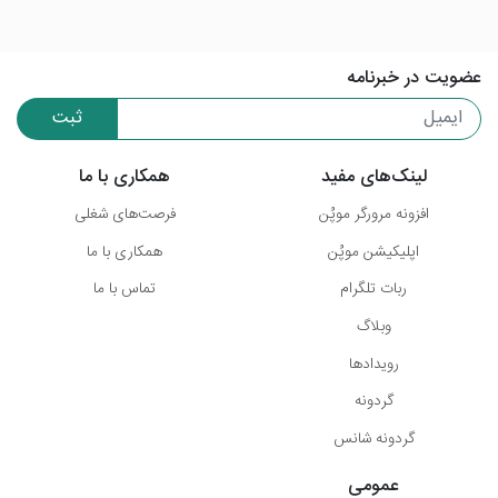
عضویت در خبرنامه
ثبت
لینک‌های مفید
همکاری با ما
افزونه مرورگر موپُن
فرصت‌های شغلی
اپلیکیشن موپُن
همکاری با ما
ربات تلگرام
تماس با ما
وبلاگ
رویدادها
گردونه
گردونه شانس
عمومی