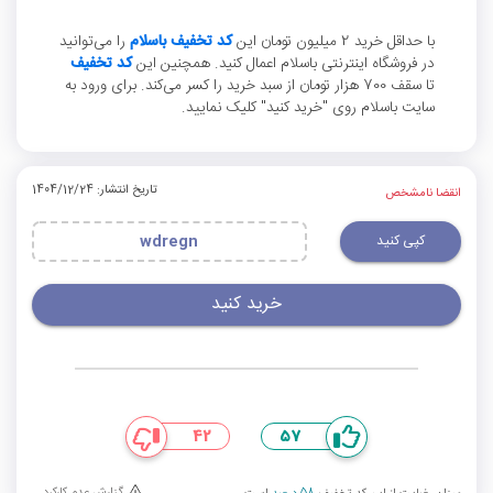
با حداقل خرید 2 میلیون تومان این
کد تخفیف باسلام
را می‌توانید
در فروشگاه اینترنتی باسلام اعمال کنید. همچنین این
کد تخفیف
تا سقف 700 هزار تومان از سبد خرید را کسر می‌کند. برای ورود به
سایت باسلام روی "خرید کنید" کلیک نمایید.
تاریخ انتشار: 1404/12/24
انقضا نامشخص
کپی کنید
wdregn
خرید کنید
42
57
گزارش عدم کارکرد