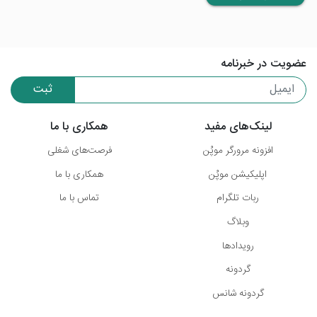
عضویت در خبرنامه
ثبت
لینک‌های مفید
همکاری با ما
افزونه مرورگر موپُن
فرصت‌های شغلی
اپلیکیشن موپُن
همکاری با ما
ربات تلگرام
تماس با ما
وبلاگ
رویدادها
گردونه
گردونه شانس