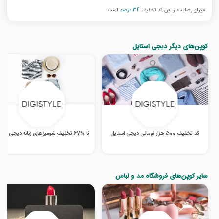
میزان رضایت از این کد تخفیف
34 درصد
است
کوپن‌های دیگر دیجی استایل
کد تخفیف 500 هزار تومانی دیجی استایل
تا %67 تخفیف شومیزهای زنانه دیجی استایل
سایر کوپن‌های فروشگاه مد و لباس