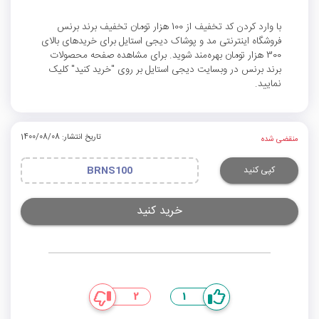
با وارد کردن کد تخفیف از 100 هزار تومان تخفیف برند برنس
فروشگاه اینترنتی مد و پوشاک دیجی استایل برای خریدهای بالای
300 هزار تومان بهره‌مند شوید. برای مشاهده صفحه محصولات
برند برنس در وبسایت دیجی استایل بر روی "خرید کنید" کلیک
نمایید.
تاریخ انتشار: 1400/08/08
منقضی شده
کپی کنید
BRNS100
خرید کنید
2
1