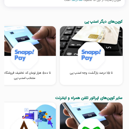
میزان رضایت از این کد تخفیف
55 درصد
است
کوپن‌های دیگر اسنپ پی
تا 15 درصد بازگشت وجه اسنپ پی
تا 500 هزار تومان کد تخفیف فروشگاه‌ها
منتخب اسنپ پی
سایر کوپن‌های اپراتور تلفن همراه و اینترنت