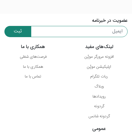
عضویت در خبرنامه
ثبت
لینک‌های مفید
همکاری با ما
افزونه مرورگر موپُن
فرصت‌های شغلی
اپلیکیشن موپُن
همکاری با ما
ربات تلگرام
تماس با ما
وبلاگ
رویدادها
گردونه
گردونه شانس
عمومی