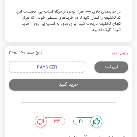
در خریدهای بالای 800 هزار تومان از درگاه اسنپ پی، کافیست این
کد تخفیف را اعمال کنید تا در خریدهای قسطی خود، 150 هزار
تومان تخفیف دریافت کنید. برای ورود به اسنپ پی روی "خرید
کنید" کلیک نمایید.
تاریخ انتشار: 1405/01/01
منقضی شده
کپی کنید
PAYSKZR
خرید کنید
33
40