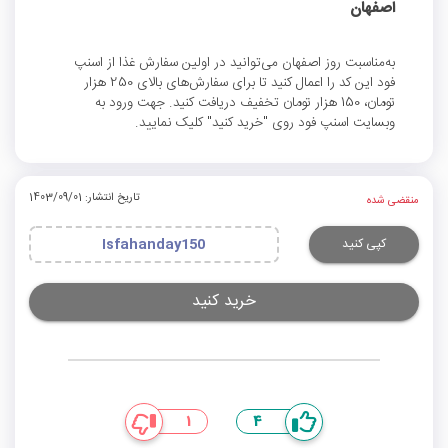
اصفهان
به‌مناسبت روز اصفهان می‌توانید در اولین سفارش غذا از اسنپ
فود این کد را اعمال کنید تا برای سفارش‌های بالای 250 هزار
تومان، 150 هزار تومان تخفیف دریافت کنید. جهت ورود به
وبسایت اسنپ فود روی "خرید کنید" کلیک نمایید.
تاریخ انتشار: 1403/09/01
منقضی شده
کپی کنید
Isfahanday150
خرید کنید
1
4