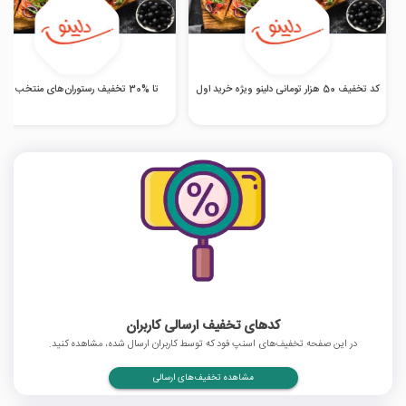
کد تخفیف 50 هزار تومانی دلینو ویژه خرید اول
تا %30 تخفیف رستوران‌های منتخب دلینو
کدهای تخفیف ارسالی کاربران
در این صفحه تخفیف‌های اسنپ فود که توسط کاربران ارسال شده، مشاهده کنید.
مشاهده تخفیف‌های ارسالی