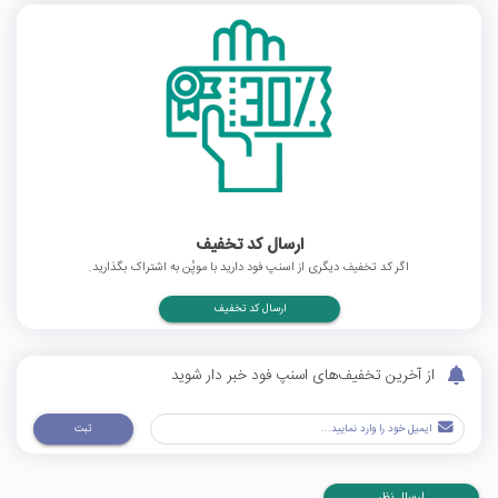
ارسال کد تخفیف
اگر کد تخفیف دیگری از اسنپ فود دارید با موپُن به اشتراک بگذارید.
ارسال کد تخفیف
از آخرین تخفیف‌های اسنپ فود خبر دار شوید
ثبت