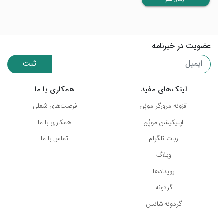
ارسال نظر
عضویت در خبرنامه
ثبت
لینک‌های مفید
همکاری با ما
افزونه مرورگر موپُن
فرصت‌های شغلی
اپلیکیشن موپُن
همکاری با ما
ربات تلگرام
تماس با ما
وبلاگ
رویدادها
گردونه
گردونه شانس