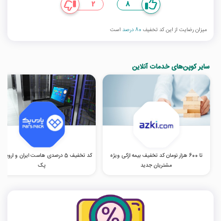
2
8
میزان رضایت از این کد تخفیف
80 درصد
است
سایر کوپن‌های خدمات آنلاین
تا 600 هزار تومان کد تخفیف بیمه ازکی ویژه
کد تخفیف 5 درصدی هاست ایران و اروپا 
مشتریان جدید
پک