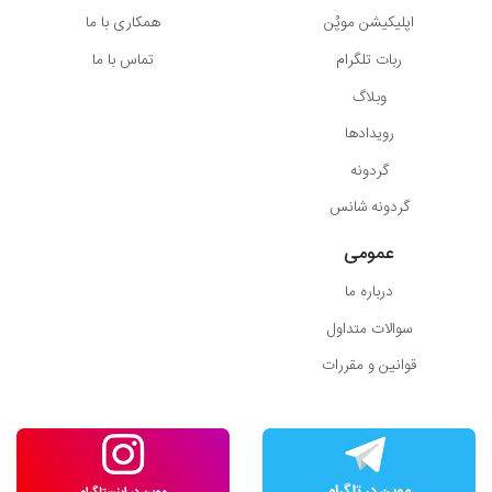
اپلیکیشن موپُن
همکاری با ما
ربات تلگرام
تماس با ما
وبلاگ
رویدادها
گردونه
گردونه شانس
عمومی
درباره ما
سوالات متداول
قوانین و مقررات