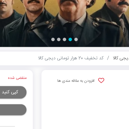
یجی کالا
کد تخفیف 20 هزار تومانی دیجی کالا
منقضی شده
افزودن به علاقه مندی ها
کپی کنید