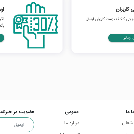
 کاربران
ار
ی کالا که توسط کاربران ارسال
اگر
بگذ
ارسالی
ا ما
عمومی
عضویت در خبرنامه
شغلی
درباره ما