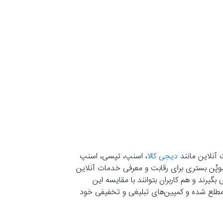
 آنلاین مانند
دیجی کالا
، اسنپ، تپسی، اسنپ
. موپُن بستری برای رقابت و معرفی خدمات آنلاین
یرند و هم کاربران بتوانند با مقایسه این
ران مطلع شده و کمپین‌های تبلیغی و تخفیفی خود