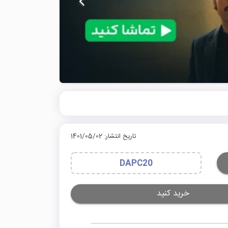
تاریخ انتشار: 1401/05/02
DAPC20
خرید کنید