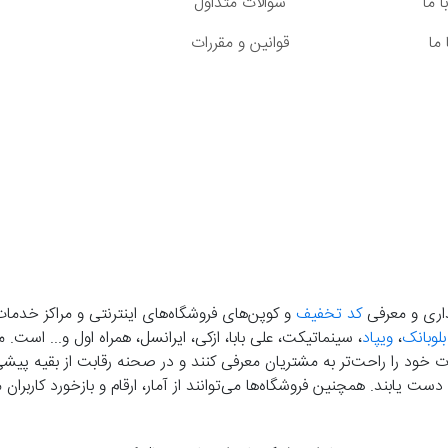
 ما
سوالات متداول
ما
قوانین و مقررات
گذاری و معرفی
کد تخفیف
و کوپن‌های فروشگاه‌های اینترنتی و مراکز خدمات
بلوبانک
،
ویپاد
، سینماتیکت، علی بابا، ازکی، ایرانسل، همراه اول و... است
خود را راحت‌تر به مشتریان معرفی کنند و در صحنه رقابت از بقیه پیشی بگ
دست‌ یابند. همچنین فروشگاه‌ها می‌توانند از آمار، ارقام و بازخورد کارب