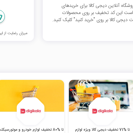
ار تومان تخفیف فروشگاه آنلاین دیجی کالا برای خریدهای
م به ذکر است این کد تخفیف بر روی محصولات
 دیجی کالا بر روی "خرید کنید" کلیک کنید.
میزان رضایت از ا
تا %71 تخفیف دیجی کالا ویژه لوازم
تا %80 تخفیف لوازم خودرو و موتورسیکل