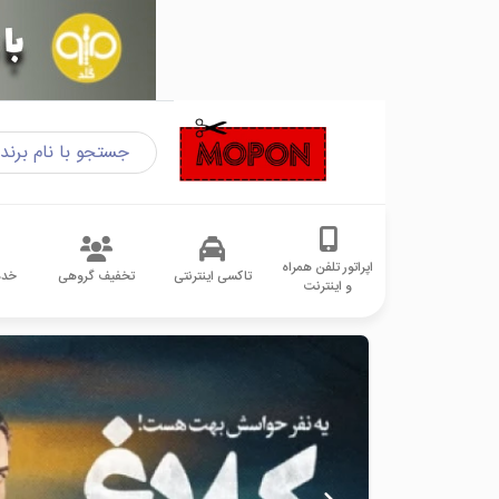
اپراتور تلفن همراه
تاکسی اینترنتی
تخفیف گروهی
خدم
و اینترنت