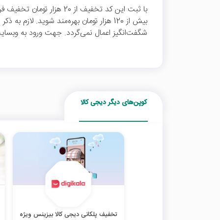
با ثبت این کد تخفیف از 20 هز
بیش از 120 هزار تومان بهره‌مند شوید. لاز
شگفت‌انگیز اعمال نمی‌گردد. جهت ورود به وبسایت
کوپن‌های دیگر دیجی کالا
تخفیف پلکانی دیجی کالا بیزینس ویژه