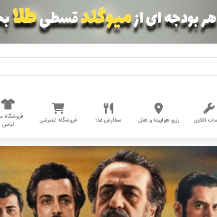
فروشگاه مد
ات آنلاین
رزرو هواپیما و هتل
سفارش غذا
فروشگاه اینترنتی
لباس