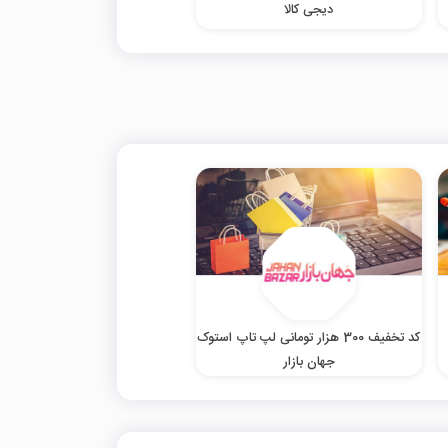
دیجی کالا
کد تخفیف 300 هزار تومانی لپ تاپ استوک
جهان بازار