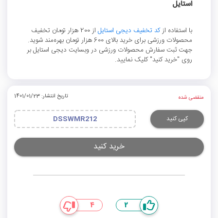
استایل
با استفاده از
کد تخفیف دیجی استایل
از 200 هزار تومان تخفیف
محصولات ورزشی برای خرید بالای 600 هزار تومان بهره‌مند شوید.
جهت ثبت سفارش محصولات ورزشی در وبسایت دیجی استایل بر
روی "خرید کنید" کلیک نمایید.
تاریخ انتشار: 1401/01/23
منقضی شده
کپی کنید
DSSWMR212
خرید کنید
4
2