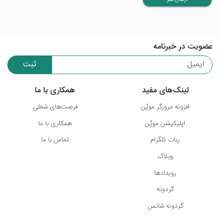
ارسال نظر
عضویت در خبرنامه
ثبت
لینک‌های مفید
همکاری با ما
افزونه مرورگر موپُن
فرصت‌های شغلی
اپلیکیشن موپُن
همکاری با ما
ربات تلگرام
تماس با ما
وبلاگ
رویدادها
گردونه
گردونه شانس