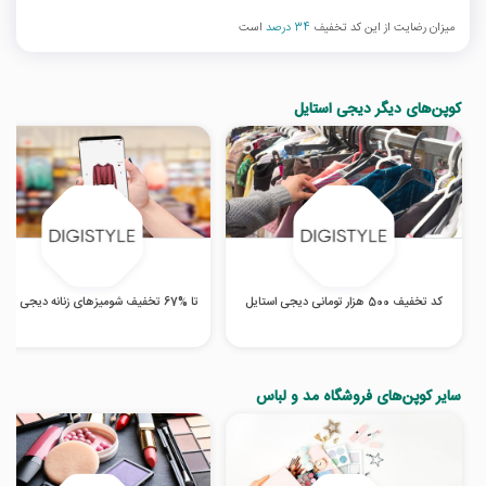
میزان رضایت از این کد تخفیف
34 درصد
است
کوپن‌های دیگر دیجی استایل
کد تخفیف 500 هزار تومانی دیجی استایل
تا %67 تخفیف شومیزهای زنانه دیجی استایل
سایر کوپن‌های فروشگاه مد و لباس