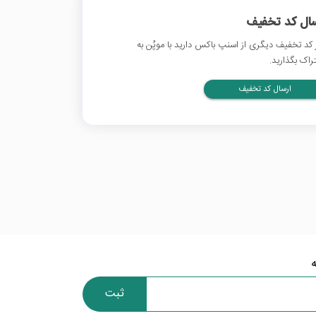
سال کد تخفیف
 کد تخفیف دیگری از اسنپ باکس دارید با موپُن به
راک بگذارید.
ارسال کد تخفیف
ثبت