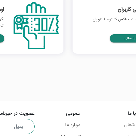
 کاربران
ار
سنپ باکس که توسط کاربران
اگر
اشت
ارسالی
ا ما
عمومی
عضویت در خبرنامه
شغلی
درباره ما