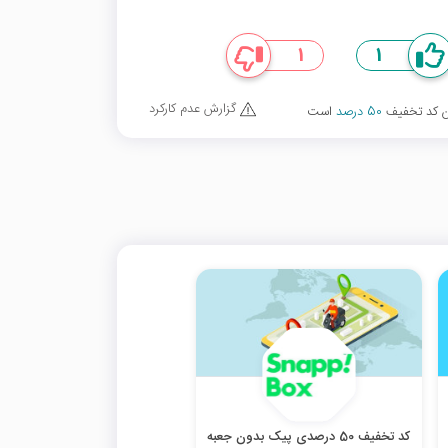
1
1
گزارش عدم کارکرد
ین کد تخفیف
50 درصد
است
کد تخفیف 50 درصدی پیک بدون جعبه