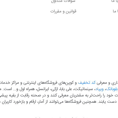
 ما
سوالات متداول
ما
قوانین و مقررات
گذاری و معرفی
کد تخفیف
و کوپن‌های فروشگاه‌های اینترنتی و مراکز خدمات
بلوبانک
،
ویپاد
، سینماتیکت، علی بابا، ازکی، ایرانسل، همراه اول و... است
خود را راحت‌تر به مشتریان معرفی کنند و در صحنه رقابت از بقیه پیشی بگ
دست‌ یابند. همچنین فروشگاه‌ها می‌توانند از آمار، ارقام و بازخورد کارب