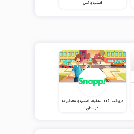
اسنپ باکس
دریافت %100 تخفیف اسنپ با معرفی به
دوستان