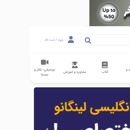
ورود / ثبت نام
 و
موسیقی، تئاتر و
کتاب
مشاوره و آموزش
سینما