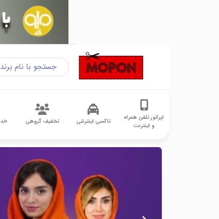
اپراتور تلفن همراه
تاکسی اینترنتی
تخفیف گروهی
خدم
و اینترنت