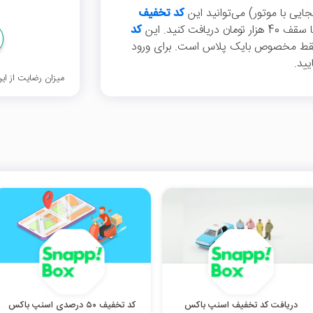
ی با موتور) می‌توانید این
کد تخفیف
کد
فقط مخصوص بایک پلاس است. برای ورود
ید.
میزان رضایت از ا
دریافت کد تخفیف اسنپ باکس
کد تخفیف ۵۰ درصدی اسنپ باکس