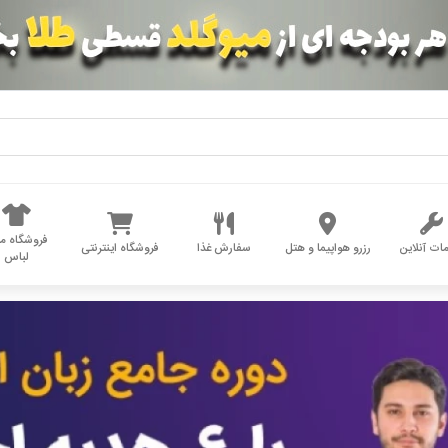
فروشگاه مد
ات آنلاین
رزرو هواپیما و هتل
سفارش غذا
فروشگاه اینترنتی
لباس