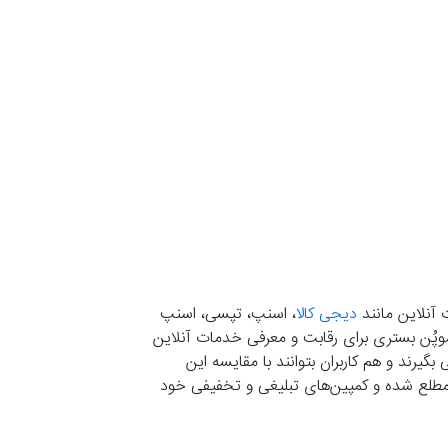
 آنلاین مانند
دیجی کالا
، اسنپ، تپسی، اسنپ
. موپُن بستری برای رقابت و معرفی خدمات آنلاین
یرند و هم کاربران بتوانند با مقایسه این
ران مطلع شده و کمپین‌های تبلیغی و تخفیفی خود