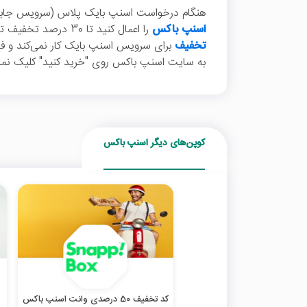
هنگام درخواست اسنپ بایک پلاس (سرویس جابجای
اسنپ باکس
را اعمال کنید تا 30 درصد تخفیف تا سقف 40 هزار تومان دریافت کنید. این
تخفیف
برای سرویس اسنپ بایک کار نمی‌کند و 
به سایت اسنپ باکس روی "خرید کنید" کلیک نمای
کوپن‌های دیگر اسنپ باکس
کد تخفیف 50 درصدی وانت اسنپ باکس