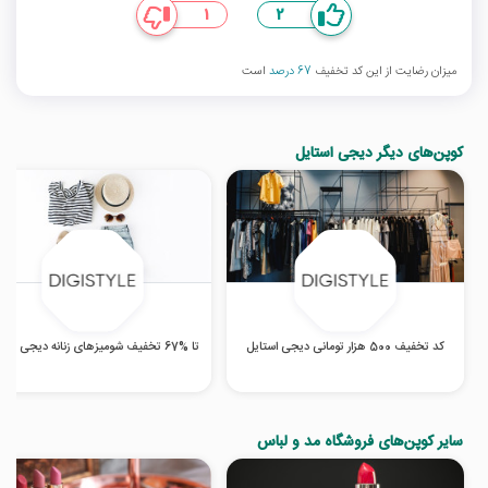
1
2
میزان رضایت از این کد تخفیف
67 درصد
است
کوپن‌های دیگر دیجی استایل
کد تخفیف 500 هزار تومانی دیجی استایل
تا %67 تخفیف شومیزهای زنانه دیجی استایل
سایر کوپن‌های فروشگاه مد و لباس