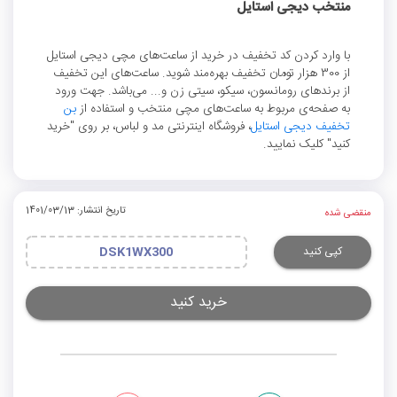
منتخب دیجی استایل
با وارد کردن کد تخفیف در خرید از ساعت‌‌های مچی دیجی استایل
از 300 هزار تومان تخفیف بهره‌مند شوید. ساعت‌های این تخفیف
از برندهای رومانسون، سیکو، سیتی زن و... می‌باشد. جهت ورود
به صفحه‌ی مربوط به ساعت‌های مچی منتخب و استفاده از
بن
تخفیف دیجی استایل
، فروشگاه اینترنتی مد و لباس، بر روی "خرید
کنید" کلیک نمایید.
تاریخ انتشار: 1401/03/13
منقضی شده
کپی کنید
DSK1WX300
خرید کنید