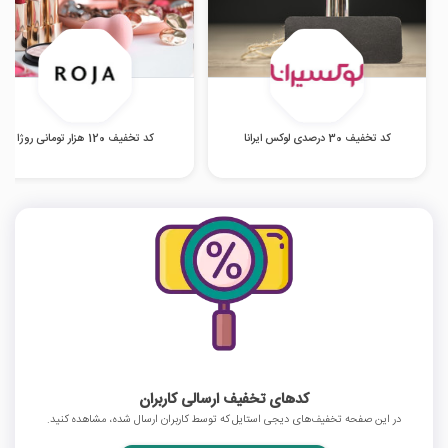
کد تخفیف 30 درصدی لوکس ایرانا
کد تخفیف 120 هزار تومانی روژا
کدهای تخفیف ارسالی کاربران
در این صفحه تخفیف‌های دیجی استایل که توسط کاربران ارسال شده، مشاهده کنید.