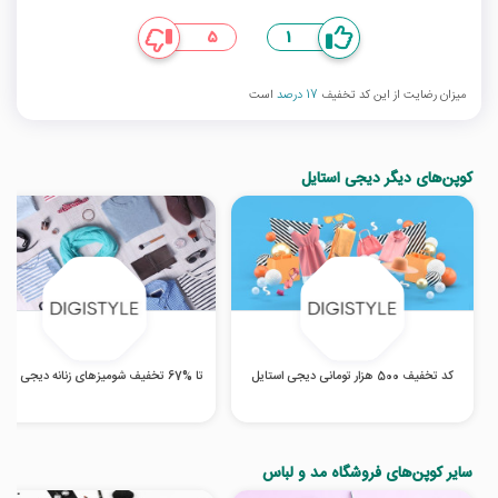
5
1
میزان رضایت از این کد تخفیف
17 درصد
است
کوپن‌های دیگر دیجی استایل
کد تخفیف 500 هزار تومانی دیجی استایل
تا %67 تخفیف شومیزهای زنانه دیجی استایل
سایر کوپن‌های فروشگاه مد و لباس