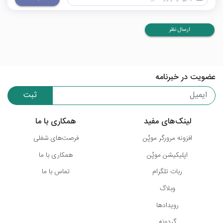
ارسال نظر
عضویت در خبرنامه
ثبت
لینک‌های مفید
همکاری با ما
افزونه مرورگر موپُن
فرصت‌های شغلی
اپلیکیشن موپُن
همکاری با ما
ربات تلگرام
تماس با ما
وبلاگ
رویدادها
گردونه