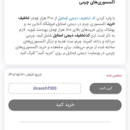
اکسسوری‌‌های چرمی
با وارد کردن
کد تخفیف دیجی استایل
از 300 هزار تومان
تخفیف
خرید
اکسسوری چرم در دیجی استایل، فروشگاه آنلاین مد و
پوشاک برای خریدهای بالای 800 هزار تومان بهره‌مند شوید. لازم
به ذکر است این
کدتخفیف دیجی استایل
شامل کیف چرمی
مردانه و زنانه، کمربند چرم، ست هدیه و دیگر اکسسوری‌های
ساخته شده از چرم، می‌باشد. برای مشاهده و خرید اکسسوری‌های
چرمی در وبسایت دیجی استایل بر روی "خرید کنید" کلیک کنید.
تاریخ انتشار: 1401/05/30
منقضی شده
کپی کنید
dsaxshf300
خرید کنید