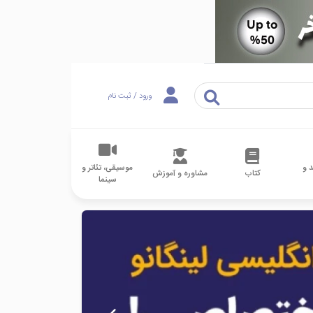
ورود / ثبت نام
 و
موسیقی، تئاتر و
کتاب
مشاوره و آموزش
سینما