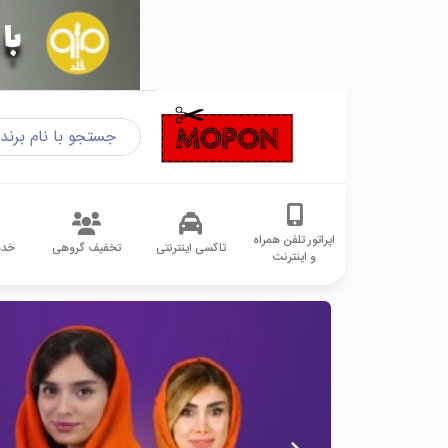
اپراتور تلفن همراه
تاکسی اینترنتی
تخفیف گروهی
خدم
و اینترنت