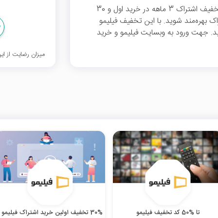
از 40 درصد تخفیف اشتراک 3 ماهه در خرید اول و 30
تمدید اشتراک بهره‌مند شوید. با این تخفیف فیلیمو
نید. جهت ورود به وبسایت فیلیمو و خرید
میزان رضایت از ا
تا %50 کد تخفیف فیلیمو