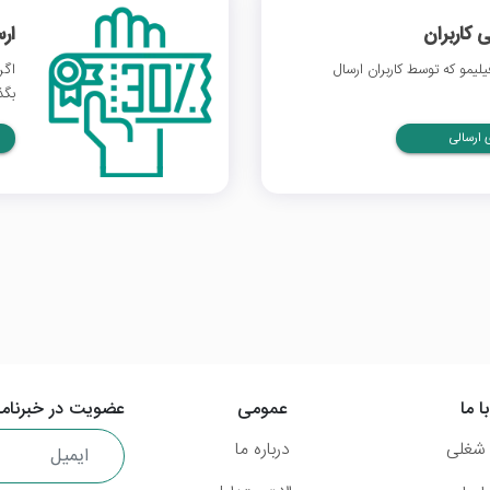
 کاربران
ار
یمو که توسط کاربران ارسال
اگر
بگذ
ارسالی
ا ما
عمومی
عضویت در خبرنامه
شغلی
درباره ما