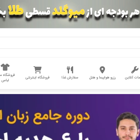
فروشگاه مد
ات آنلاین
رزرو هواپیما و هتل
سفارش غذا
فروشگاه اینترنتی
لباس