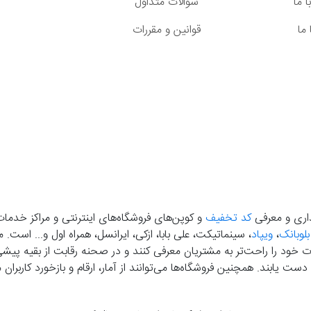
 ما
سوالات متداول
ما
قوانین و مقررات
گذاری و معرفی
کد تخفیف
و کوپن‌های فروشگاه‌های اینترنتی و مراکز خدمات
بلوبانک
،
ویپاد
، سینماتیکت، علی بابا، ازکی، ایرانسل، همراه اول و... است
خود را راحت‌تر به مشتریان معرفی کنند و در صحنه رقابت از بقیه پیشی بگ
دست‌ یابند. همچنین فروشگاه‌ها می‌توانند از آمار، ارقام و بازخورد کارب