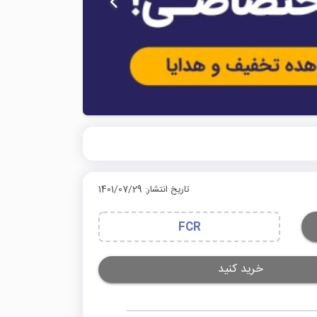
تاریخ انتشار: 1401/07/29
FCR
خرید کنید