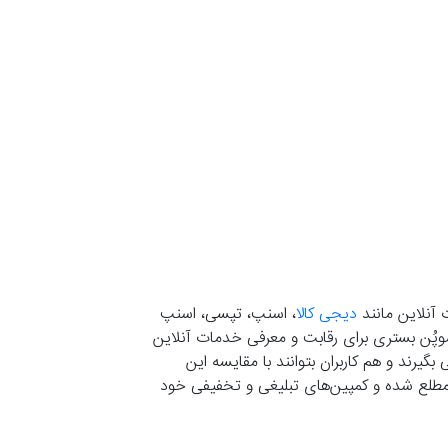
 آنلاین مانند
دیجی کالا
، اسنپ، تپسی، اسنپ
. موپُن بستری برای رقابت و معرفی خدمات آنلاین
یرند و هم کاربران بتوانند با مقایسه این
ران مطلع شده و کمپین‌های تبلیغی و تخفیفی خود