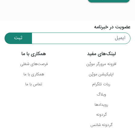
عضویت در خبرنامه
ثبت
لینک‌های مفید
همکاری با ما
افزونه مرورگر موپُن
فرصت‌های شغلی
اپلیکیشن موپُن
همکاری با ما
ربات تلگرام
تماس با ما
وبلاگ
رویدادها
گردونه
گردونه شانس