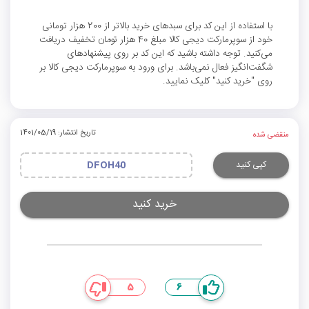
با استفاده از این کد برای سبدهای خرید بالاتر از 200 هزار تومانی
خود از سوپرمارکت دیجی کالا مبلغ 40 هزار تومان تخفیف دریافت
می‌کنید. توجه داشته باشید که این کد بر روی پیشنهادهای
شگفت‌انگیز فعال نمی‌باشد. برای ورود به سوپرمارکت دیجی کالا بر
روی "خرید کنید" کلیک نمایید.
تاریخ انتشار: 1401/05/19
منقضی شده
کپی کنید
DFOH40
خرید کنید
5
6