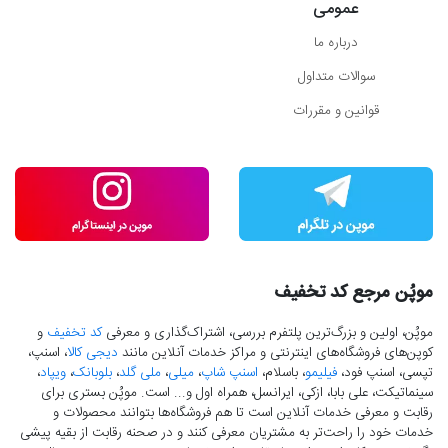
عمومی
درباره ما
سوالات متداول
قوانین و مقررات
موپُن مرجع کد تخفیف
موپُن، اولین و بزرگ‌ترین پلتفرم بررسی، اشتراک‌گذاری و معرفی
کد تخفیف
و
کوپن‌های فروشگاه‌های اینترنتی و مراکز خدمات آنلاین مانند
دیجی کالا
، اسنپ،
تپسی، اسنپ فود،
فیلیمو
، باسلام،
اسنپ شاپ
،
میلی
،
ملی گلد
،
بلوبانک
،
ویپاد
،
سینماتیکت، علی بابا، ازکی، ایرانسل، همراه اول و... است. موپُن بستری برای
رقابت و معرفی خدمات آنلاین است تا هم فروشگاه‌ها بتوانند محصولات و
خدمات خود را راحت‌تر به مشتریان معرفی کنند و در صحنه رقابت از بقیه پیشی