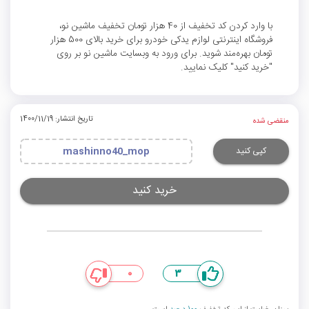
با وارد کردن کد تخفیف از 40 هزار تومان تخفیف ماشین نو،
فروشگاه اینترنتی لوازم یدکی خودرو برای خرید بالای 500 هزار
تومان بهره‌مند شوید. برای ورود به وبسایت ماشین نو بر روی
"خرید کنید" کلیک نمایید.
تاریخ انتشار: 1400/11/19
منقضی شده
کپی کنید
mashinno40_mop
خرید کنید
0
3