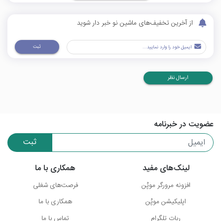
از آخرین تخفیف‌های ماشین نو خبر دار شوید
ثبت
ارسال نظر
عضویت در خبرنامه
ثبت
لینک‌های مفید
همکاری با ما
افزونه مرورگر موپُن
فرصت‌های شغلی
اپلیکیشن موپُن
همکاری با ما
ربات تلگرام
تماس با ما