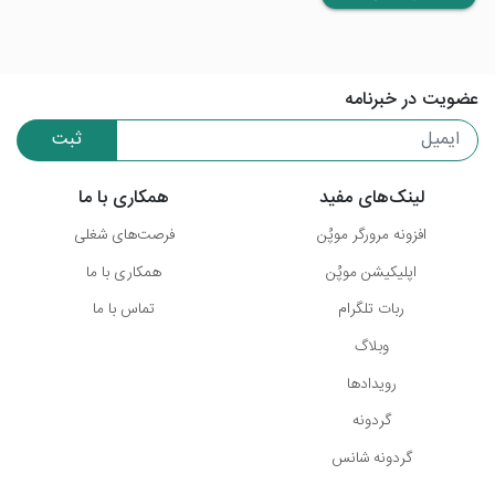
عضویت در خبرنامه
ثبت
لینک‌های مفید
همکاری با ما
افزونه مرورگر موپُن
فرصت‌های شغلی
اپلیکیشن موپُن
همکاری با ما
ربات تلگرام
تماس با ما
وبلاگ
رویدادها
گردونه
گردونه شانس