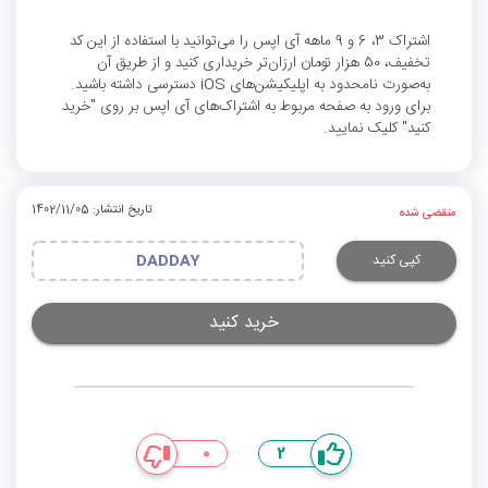
اشتراک 3، 6 و 9 ماهه آی اپس را می‌توانید با استفاده از این کد
تخفیف، 50 هزار تومان ارزان‌تر خریداری کنید و از طریق آن
به‌صورت نامحدود به اپلیکیشن‌های iOS دسترسی داشته باشید.
برای ورود به صفحه مربوط به اشتراک‌های آی اپس بر روی "خرید
کنید" کلیک نمایید.
تاریخ انتشار: 1402/11/05
منقضی شده
کپی کنید
DADDAY
خرید کنید
0
2