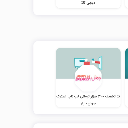
دیجی کالا
کد تخفیف 300 هزار تومانی لپ تاپ استوک
جهان بازار