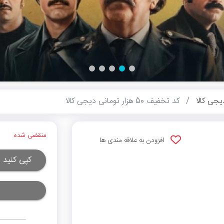
یجی کالا
کد تخفیف 50 هزار تومانی دیجی کالا
منقضی شده
افزودن به علاقه مندی ها
کپی کنید