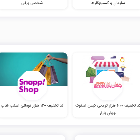
سازمان و کسب‌‌وکارها
شخصی برقی
کد تخفیف 400 هزار تومانی کیس استوک
کد تخفیف 120 هزار تومانی اسنپ شاپ
جهان بازار