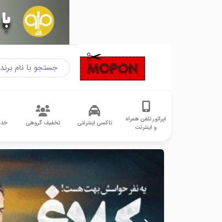
اپراتور تلفن همراه
تاکسی اینترنتی
تخفیف گروهی
خدم
و اینترنت