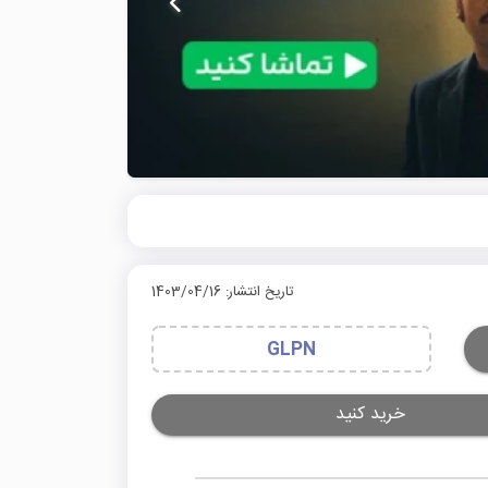
تاریخ انتشار: 1403/04/16
GLPN
خرید کنید