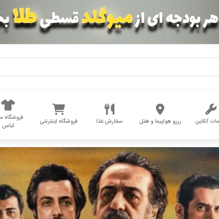
فروشگاه مد
ات آنلاین
رزرو هواپیما و هتل
سفارش غذا
فروشگاه اینترنتی
لباس