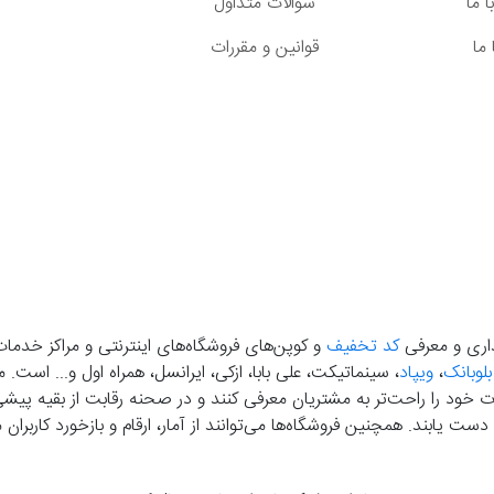
 ما
سوالات متداول
ما
قوانین و مقررات
گذاری و معرفی
کد تخفیف
و کوپن‌های فروشگاه‌های اینترنتی و مراکز خدمات
بلوبانک
،
ویپاد
، سینماتیکت، علی بابا، ازکی، ایرانسل، همراه اول و... است
خود را راحت‌تر به مشتریان معرفی کنند و در صحنه رقابت از بقیه پیشی بگ
دست‌ یابند. همچنین فروشگاه‌ها می‌توانند از آمار، ارقام و بازخورد کارب