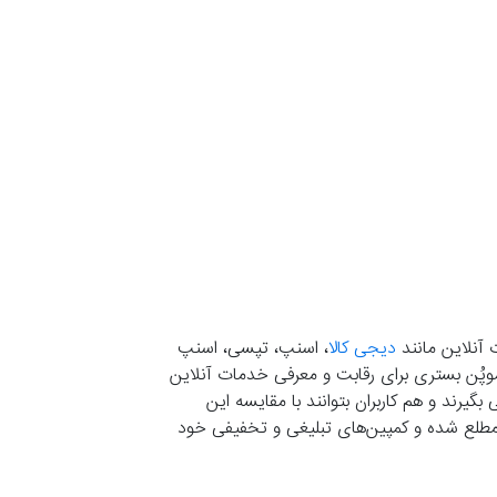
 آنلاین مانند
دیجی کالا
، اسنپ، تپسی، اسنپ
. موپُن بستری برای رقابت و معرفی خدمات آنلاین
یرند و هم کاربران بتوانند با مقایسه این
ران مطلع شده و کمپین‌های تبلیغی و تخفیفی خود