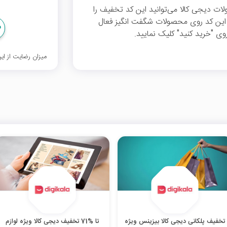
ان از تمام محصولات دیجی کالا می‌توانید این کد تخفیف را
افت کنید. این کد روی محصولات شگفت انگیز فعال
ی "خرید کنید" کلیک نمایید.
میزان رضایت از ا
تخفیف پلکانی دیجی کالا بیزینس ویژه
تا %71 تخفیف دیجی کالا ویژه لوازم