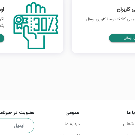
 کاربران
ار
ی کالا که توسط کاربران ارسال
اگر
بگذ
ارسالی
ا ما
عمومی
عضویت در خبرنامه
شغلی
درباره ما