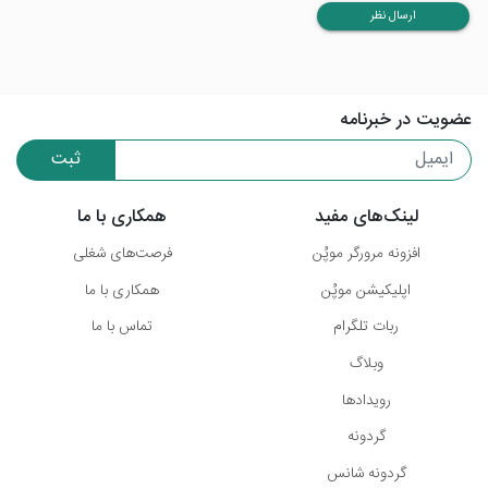
ارسال نظر
عضویت در خبرنامه
ثبت
لینک‌های مفید
همکاری با ما
افزونه مرورگر موپُن
فرصت‌های شغلی
اپلیکیشن موپُن
همکاری با ما
ربات تلگرام
تماس با ما
وبلاگ
رویدادها
گردونه
گردونه شانس