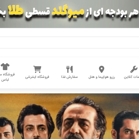
فروشگاه مد
ات آنلاین
رزرو هواپیما و هتل
سفارش غذا
فروشگاه اینترنتی
لباس