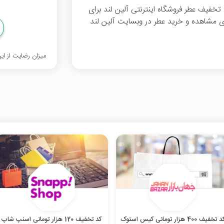
خفیف می‌توانید از 60 هزار تومان تخفیف عطر فروشگاه اینترنتی آلین لند برای
مند شوید. برای مشاهده و خرید عطر در وبسایت آلین لند
میزان رضایت از ا
کد تخفیف 400 هزار تومانی کیس استوک
کد تخفیف 120 هزار تومانی اسنپ شاپ