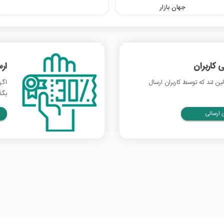
جهان بازار
 کاربران
ار
ن لند که توسط کاربران ارسال
اگر
بگذ
ارسالی