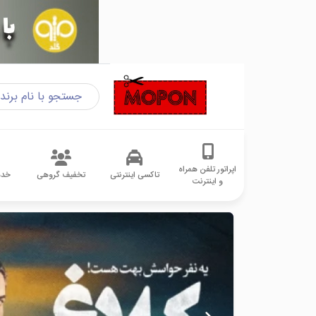
اپراتور تلفن همراه
تاکسی اینترنتی
تخفیف گروهی
خدم
و اینترنت