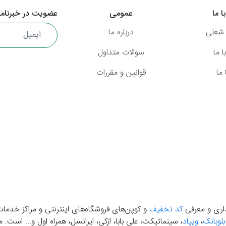
ا ما
عمومی
عضویت در خبرنامه
شغلی
درباره ما
 ما
سوالات متداول
ما
قوانین و مقررات
گذاری و معرفی
کد تخفیف
و کوپن‌های فروشگاه‌های اینترنتی و مراکز خدمات
بلوبانک
،
ویپاد
، سینماتیکت، علی بابا، ازکی، ایرانسل، همراه اول و... است