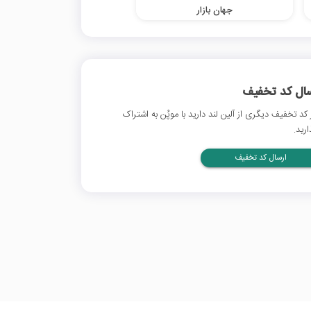
جهان بازار
سال کد تخفیف
 کد تخفیف دیگری از آلین لند دارید با موپُن به اشتراک
ارید.
ارسال کد تخفیف