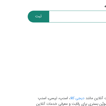
ثبت
 آنلاین مانند
دیجی کالا
، اسنپ، تپسی، اسنپ
. موپُن بستری برای رقابت و معرفی خدمات آنلاین