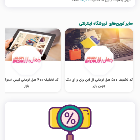
میزان رضایت از این کد تخفیف
0 درصد
است
سایر کوپن‌های فروشگاه اینترنتی
کد تخفیف 500 هزار تومانی آل این وان و آی مک
کد تخفیف 400 هزار تومانی کیس استوک 
جهان بازار
بازار