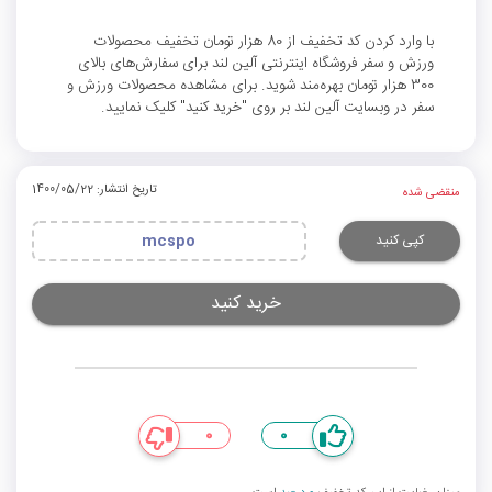
با وارد کردن کد تخفیف از 80 هزار تومان تخفیف محصولات
ورزش و سفر فروشگاه اینترنتی آلین لند برای سفارش‌های بالای
300 هزار تومان بهره‌مند شوید. برای مشاهده محصولات ورزش و
سفر در وبسایت آلین لند بر روی "خرید کنید" کلیک نمایید.
تاریخ انتشار: 1400/05/22
منقضی شده
کپی کنید
mcspo
خرید کنید
0
0