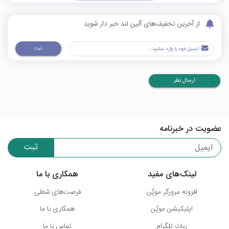
از آخرین تخفیف‌های آلین لند خبر دار شوید
ثبت
ارسال نظر
عضویت در خبرنامه
ثبت
لینک‌های مفید
همکاری با ما
افزونه مرورگر موپُن
فرصت‌های شغلی
اپلیکیشن موپُن
همکاری با ما
ربات تلگرام
تماس با ما