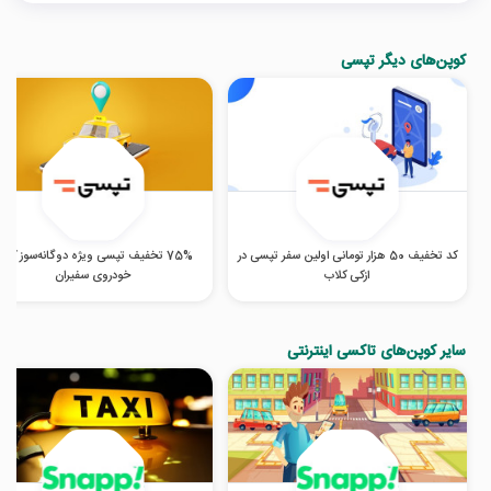
کوپن‌های دیگر تپسی
کد تخفیف 50 هزار تومانی اولین سفر تپسی در
75% تخفیف تپسی ویژه دوگانه‌سوز کرد
ازکی کلاب
خودروی سفیران
سایر کوپن‌های تاکسی اینترنتی