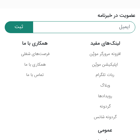
عضویت در خبرنامه
ثبت
لینک‌های مفید
همکاری با ما
افزونه مرورگر موپُن
فرصت‌های شغلی
اپلیکیشن موپُن
همکاری با ما
ربات تلگرام
تماس با ما
وبلاگ
رویدادها
گردونه
گردونه شانس
عمومی