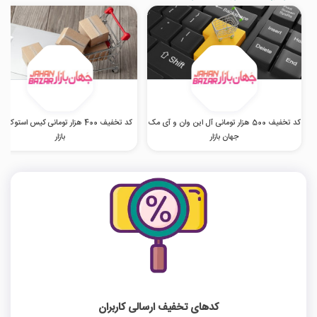
کد تخفیف 500 هزار تومانی آل این وان و آی مک
کد تخفیف 400 هزار تومانی کیس استوک 
جهان بازار
بازار
کدهای تخفیف ارسالی کاربران