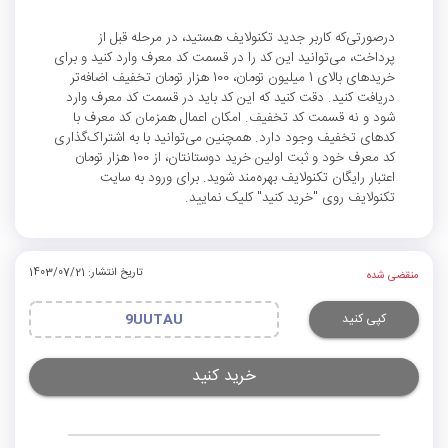
درصورتی‌که کاربر جدید تکنولایف هستید، در مرحله قبل از
پرداخت، می‌توانید این کد را در قسمت کد معرف وارد کنید و برای
خریدهای بالای 1 میلیون تومان، 100 هزار تومان تخفیف اضافه‌تر
دریافت کنید. دقت کنید که این کد باید در قسمت کد معرف وارد
شود و نه قسمت کد تخفیف. امکان اعمال همزمان کد معرف با
کدهای تخفیف وجود دارد. همچنین می‌توانید با به اشتراک‌گذاری
کد معرف خود و ثبت اولین خرید دوستانتان، از 100 هزار تومان
اعتبار رایگان تکنولایف بهره‌مند شوید. برای ورود به سایت
تکنولایف روی "خرید کنید" کلیک نمایید.
تاریخ انتشار: 1403/07/21
منقضی شده
کپی کنید
9UUTAU
خرید کنید