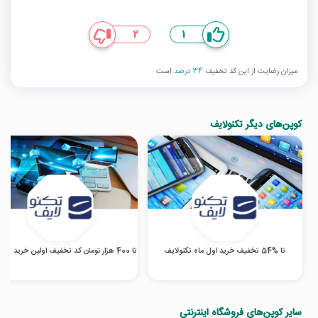
2
1
میزان رضایت از این کد تخفیف
34 درصد
است
کوپن‌های دیگر تکنولایف
تا %54 تخفیف خرید اول ماه تکنولایف
تا 400 هزار تومان کد تخفیف اولین خرید تکنولایف
سایر کوپن‌های فروشگاه اینترنتی