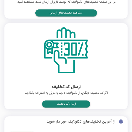
در این صفحه تخفیف‌های تکنولایف که توسط کاربران ارسال شده، مشاهده کنید.
مشاهده تخفیف‌های ارسالی
ارسال کد تخفیف
اگر کد تخفیف دیگری از تکنولایف دارید با موپُن به اشتراک بگذارید.
ارسال کد تخفیف
از آخرین تخفیف‌های تکنولایف خبر دار شوید