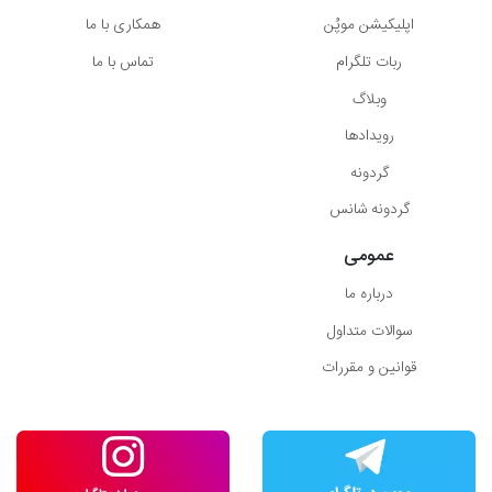
اپلیکیشن موپُن
همکاری با ما
ربات تلگرام
تماس با ما
وبلاگ
رویدادها
گردونه
گردونه شانس
عمومی
درباره ما
سوالات متداول
قوانین و مقررات