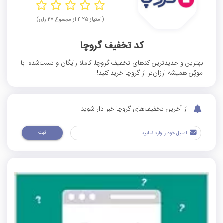
(امتیاز ۴.۲۵ از مجموع ۲۷ رای)
کد تخفیف گروچا
بهترین و جدیدترین کدهای تخفیف گروچا، کاملا رایگان و تست‌شده. با
موپُن همیشه ارزان‌تر از گروچا خرید کنید!
از آخرین تخفیف‌های گروچا خبر دار شوید
ثبت