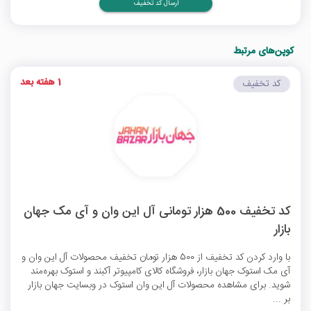
ارسال کد تخفیف
کوپن‌های مرتبط
1 هفته بعد
کد تخفیف
کد تخفیف 500 هزار تومانی آل این وان و آی مک جهان
بازار
با وارد کردن کد تخفیف از 500 هزار تومان تخفیف محصولات آل این وان و
آی مک استوک جهان بازار، فروشگاه کالای کامپیوتر آکبند و استوک بهره‌مند
شوید. برای مشاهده محصولات آل این وان استوک در وبسایت جهان بازار
بر ...