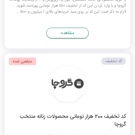
گروچا و با وارد کردن این کد از تخفیف 150 هزار تومانی بهره‌مند شوید.
لازم به ذکر است این کد بر روی سبد خریدهای بالای 1 میلیون و 500 ...
مشاهده
کد تخفیف
منقضی شده
کد تخفیف 200 هزار تومانی محصولات زنانه منتخب
گروچا