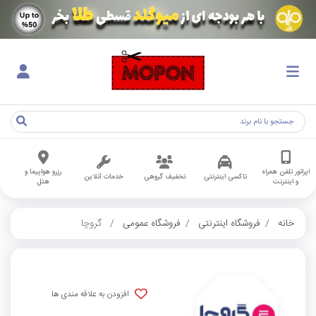
اپراتور تلفن همراه
رزرو هواپیما و
تاکسی اینترنتی
تخفیف گروهی
خدمات آنلاین
و اینترنت
هتل
خانه
فروشگاه اینترنتی
فروشگاه عمومی
گروچا
افزودن به علاقه مندی ها