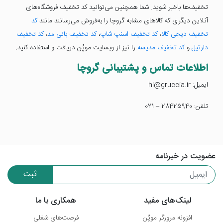
تخفیف‌ها باخبر شوید. شما همچنین می‌توانید کد تخفیف فروشگاه‌های
آنلاین دیگری که کالاهای مشابه گروچا را به‌فروش می‌رسانند مانند
کد
تخفیف دیجی کالا
،
کد تخفیف اسنپ شاپ
،
کد تخفیف بانی مد
،
کد تخفیف
دارتیل
و
کد تخفیف مدیسه
را نیز از وبسایت موپُن دریافت و استفاده کنید.
اطلاعات تماس و پشتیبانی گروچا
ایمیل: hi@gruccia.ir
تلفن: 28425940 – 021
عضویت در خبرنامه
ثبت
لینک‌های مفید
همکاری با ما
افزونه مرورگر موپُن
فرصت‌های شغلی