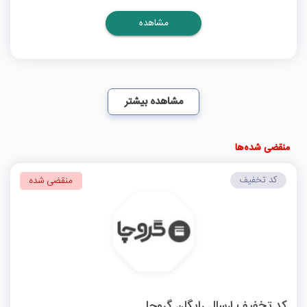
مشاهده
مشاهده بیشتر
منقضی شده‌ها
کد تخفیف
منقضی شده
کد تخفیف ارسال رایگان گروچا