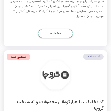
برای خرید انواع لباس زیر، محصولات بهداشتی، اکسسوری و... مخصوص
خانم‌ها از فروشگاه آنلاین گروچا، این کد را وارد کنید تا 200 هزار تومان
تخفیف روی سفارش شما اعمال شود. توجه کنید که خریدهای کمتر از 2
میلیون تومان مشمول ...
مشاهده
کد تخفیف
منقضی شده
کد تخفیف 100 هزار تومانی محصولات زنانه منتخب
گروچا