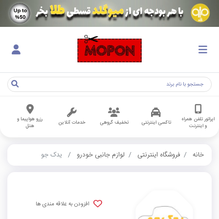
اپراتور تلفن همراه
رزرو هواپیما و
تاکسی اینترنتی
تخفیف گروهی
خدمات آنلاین
و اینترنت
هتل
خانه
فروشگاه اینترنتی
لوازم جانبی خودرو
یدک جو
افزودن به علاقه مندی ها