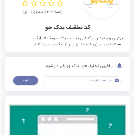
(امتیاز ۴.۰۶ از مجموع ۱۵ رای)
کد تخفیف یدک جو
بهترین و جدیدترین کدهای تخفیف یدک جو، کاملا رایگان و
تست‌شده. با موپُن همیشه ارزان‌تر از یدک جو خرید کنید.
از آخرین تخفیف‌های یدک جو خبر دار شوید
ثبت