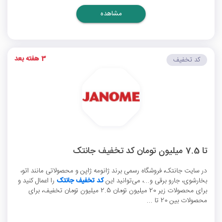
مشاهده
3 هفته بعد
کد تخفیف
تا 7.5 میلیون تومان کد تخفیف جانتک
در سایت جانتک، فروشگاه رسمی برند ژانومه ژاپن و محصولاتی مانند اتو،
بخارشوی، جارو برقی و...، می‌توانید این
کد تخفیف جانتک
را اعمال کنید و
برای محصولات زیر 20 میلیون تومان 2.5 میلیون تومان تخفیف، برای
محصولات بین 20 تا ...