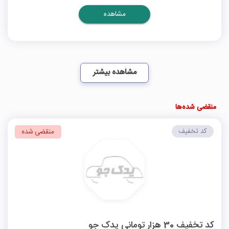
مشاهده
مشاهده بیشتر
منقضی شده‌ها
کد تخفیف
منقضی شده
کد تخفیف 30 هزار تومانی یدک جو