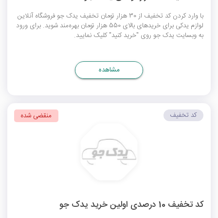
با وارد کردن کد تخفیف از 30 هزار تومان تخفیف یدک جو فروشگاه آنلاین
لوازم یدکی برای خریدهای بالای 550 هزار تومان بهره‌مند شوید. برای ورود
به وبسایت یدک جو روی "خرید کنید" کلیک نمایید.
مشاهده
کد تخفیف
منقضی شده
کد تخفیف 10 درصدی اولین خرید یدک جو