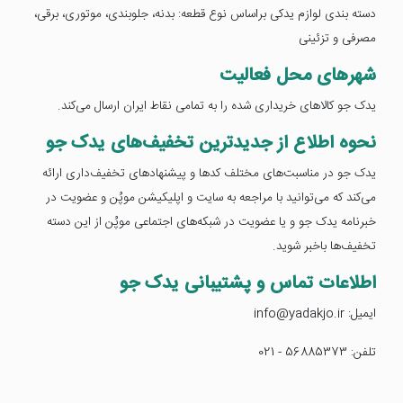
دسته بندی لوازم یدکی براساس نوع قطعه: بدنه، جلوبندی، موتوری، برقی،
مصرفی و تزئینی
شهرهای محل فعالیت
یدک جو کالاهای خریداری شده را به تمامی نقاط ایران ارسال می‌کند.
نحوه اطلاع از جدیدترین تخفیف‌های یدک جو
یدک جو در مناسبت‌های مختلف کدها و پیشنهادهای تخفیف‌داری ارائه
می‌کند که می‌توانید با مراجعه به سایت و اپلیکیشن موپُن و عضویت در
خبرنامه یدک جو و یا عضویت در شبکه‌های اجتماعی موپُن از این دسته
تخفیف‌ها باخبر شوید.
اطلاعات تماس و پشتیبانی یدک جو
ایمیل: info@yadakjo.ir
تلفن: 56885373 - 021