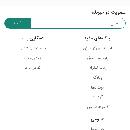
عضویت در خبرنامه
ثبت
لینک‌های مفید
همکاری با ما
افزونه مرورگر موپُن
فرصت‌های شغلی
اپلیکیشن موپُن
همکاری با ما
ربات تلگرام
تماس با ما
وبلاگ
رویدادها
گردونه
گردونه شانس
عمومی
درباره ما