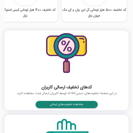
کد تخفیف 500 هزار تومانی آل این وان و آی مک
کد تخفیف 400 هزار تومانی کیس استوک 
جهان بازار
بازار
کدهای تخفیف ارسالی کاربران
در این صفحه تخفیف‌های دیجی کالا که توسط کاربران ارسال شده، مشاهده کنید.
مشاهده تخفیف‌های ارسالی