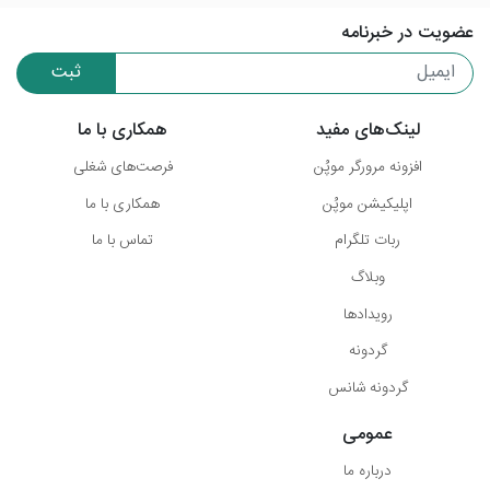
عضویت در خبرنامه
ثبت
لینک‌های مفید
همکاری با ما
افزونه مرورگر موپُن
فرصت‌های شغلی
اپلیکیشن موپُن
همکاری با ما
ربات تلگرام
تماس با ما
وبلاگ
رویدادها
گردونه
گردونه شانس
عمومی
درباره ما