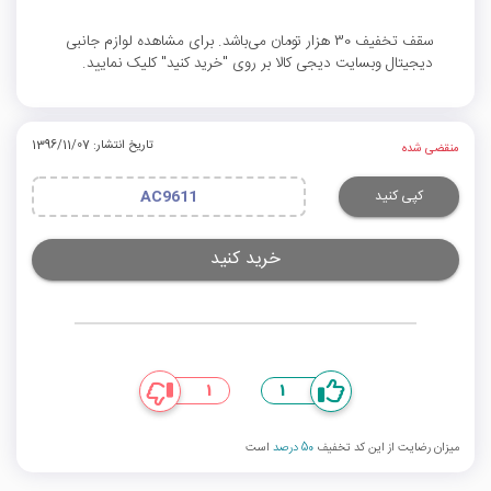
سقف تخفیف 30 هزار تومان می‌باشد. برای مشاهده لوازم جانبی
دیجیتال وبسایت دیجی کالا بر روی "خرید کنید" کلیک نمایید.
تاریخ انتشار: 1396/11/07
منقضی شده
کپی کنید
AC9611
خرید کنید
1
1
میزان رضایت از این کد تخفیف
50 درصد
است