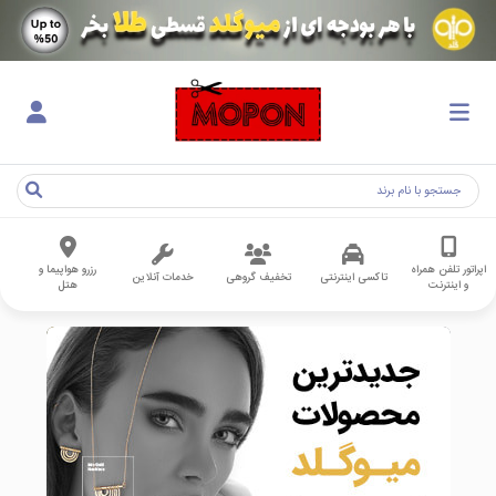
اپراتور تلفن همراه
رزرو هواپیما و
تاکسی اینترنتی
تخفیف گروهی
خدمات آنلاین
و اینترنت
هتل