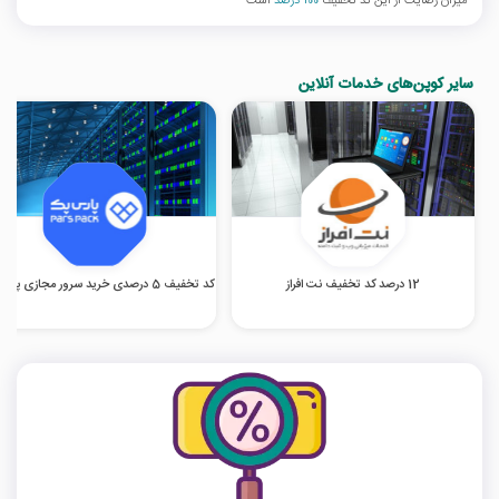
میزان رضایت از این کد تخفیف
100 درصد
است
سایر کوپن‌های خدمات آنلاین
12 درصد کد تخفیف نت افراز
کد تخفیف 5 درصدی خرید سرور مجازی پارس پک