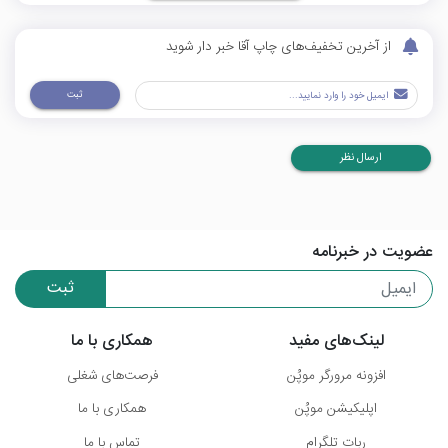
از آخرین تخفیف‌های چاپ آقا خبر دار شوید
ثبت
ارسال نظر
عضویت در خبرنامه
ثبت
لینک‌های مفید
همکاری با ما
افزونه مرورگر موپُن
فرصت‌های شغلی
اپلیکیشن موپُن
همکاری با ما
ربات تلگرام
تماس با ما