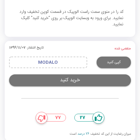
کد را در منوی سمت راست الوپیک در قسمت کوپن تخفیف وارد
نمایید. برای ورود به وبسایت الوپیک بر روی "خرید کنید" کلیک
نمایید.
تاریخ انتشار: 1396/11/07
منقضی شده
کپی کنید
MODALO
خرید کنید
77
27
میزان رضایت از این کد تخفیف
26 درصد
است