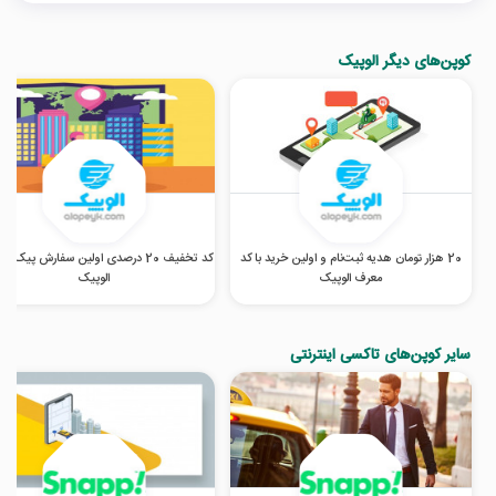
کوپن‌های دیگر الوپیک
20 هزار تومان هدیه ثبت‌نام و اولین خرید با کد
کد تخفیف 20 درصدی اولین سفارش پیک م
معرف الوپیک
الوپیک
سایر کوپن‌های تاکسی اینترنتی