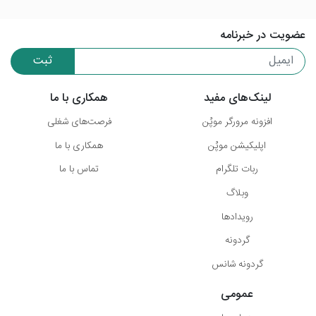
عضویت در خبرنامه
ثبت
لینک‌های مفید
همکاری با ما
افزونه مرورگر موپُن
فرصت‌های شغلی
اپلیکیشن موپُن
همکاری با ما
ربات تلگرام
تماس با ما
وبلاگ
رویدادها
گردونه
گردونه شانس
عمومی