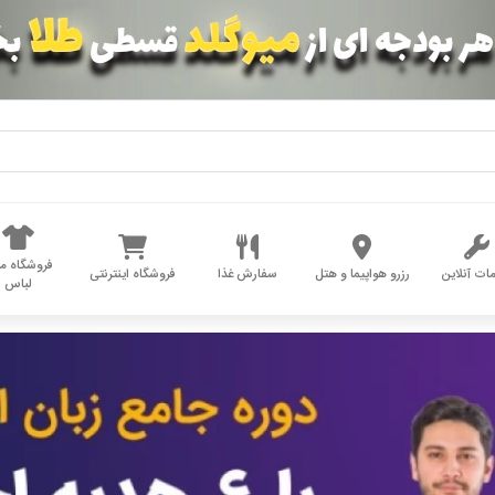
فروشگاه مد
ات آنلاین
رزرو هواپیما و هتل
سفارش غذا
فروشگاه اینترنتی
لباس