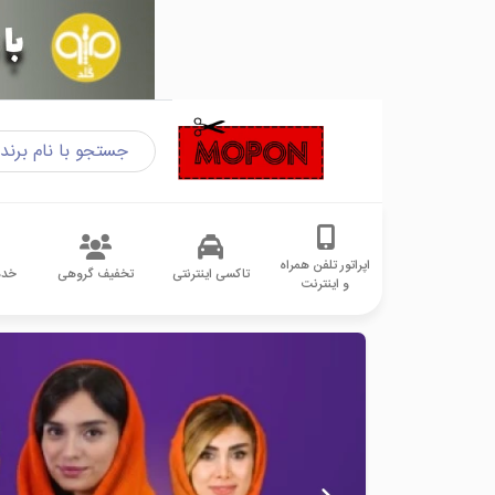
اپراتور تلفن همراه
تاکسی اینترنتی
تخفیف گروهی
خدم
و اینترنت