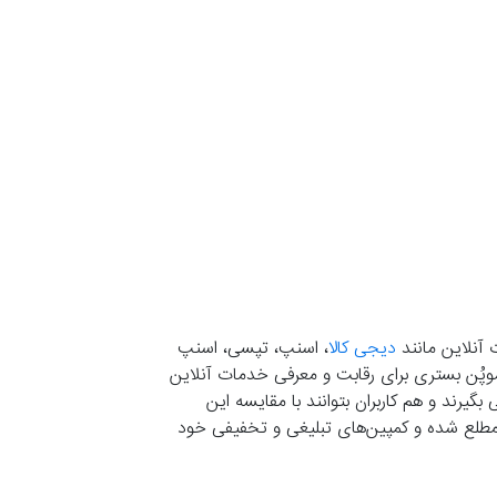
 آنلاین مانند
دیجی کالا
، اسنپ، تپسی، اسنپ
. موپُن بستری برای رقابت و معرفی خدمات آنلاین
یرند و هم کاربران بتوانند با مقایسه این
ران مطلع شده و کمپین‌های تبلیغی و تخفیفی خود