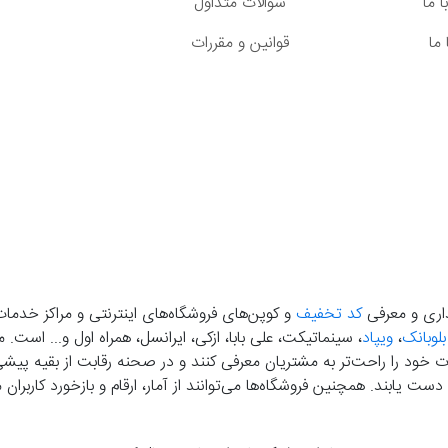
 ما
سوالات متداول
ما
قوانین و مقررات
گذاری و معرفی
کد تخفیف
و کوپن‌های فروشگاه‌های اینترنتی و مراکز خدمات
بلوبانک
،
ویپاد
، سینماتیکت، علی بابا، ازکی، ایرانسل، همراه اول و... است
خود را راحت‌تر به مشتریان معرفی کنند و در صحنه رقابت از بقیه پیشی بگ
دست‌ یابند. همچنین فروشگاه‌ها می‌توانند از آمار، ارقام و بازخورد کارب