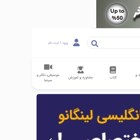
ورود / ثبت نام
 و
موسیقی، تئاتر و
کتاب
مشاوره و آموزش
سینما