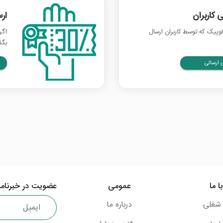
 کاربران
ار
وپیک که توسط کاربران ارسال
اگر
بگذ
ارسالی
ا ما
عمومی
عضویت در خبرنامه
شغلی
درباره ما