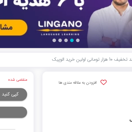
یف 10 هزار تومانی اولین خرید الوپیک
منقضی شده
افزودن به علاقه مندی ها
کپی کنید