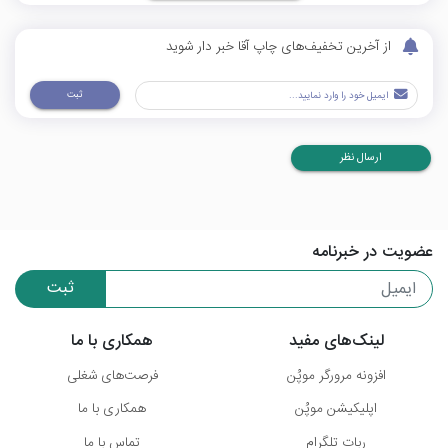
از آخرین تخفیف‌های چاپ آقا خبر دار شوید
ثبت
ارسال نظر
عضویت در خبرنامه
ثبت
لینک‌های مفید
همکاری با ما
افزونه مرورگر موپُن
فرصت‌های شغلی
اپلیکیشن موپُن
همکاری با ما
ربات تلگرام
تماس با ما