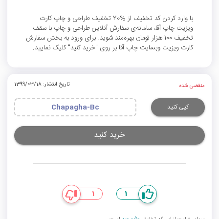
با وارد کردن کد تخفیف از %20 تخفیف طراحی و چاپ کارت
ویزیت چاپ آقا، سامانه‌ی سفارش آنلاین طراحی و چاپ با سقف
تخفیف 100 هزار تومان بهره‌مند شوید. برای ورود به بخش سفارش
کارت ویزیت وبسایت چاپ آقا بر روی "خرید کنید" کلیک نمایید.
تاریخ انتشار: 1399/03/18
منقضی شده
کپی کنید
Chapagha-Bc
خرید کنید
1
1