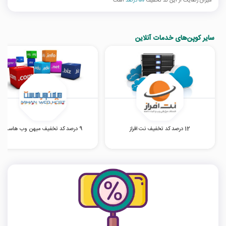
میزان رضایت از این کد تخفیف
50 درصد
است
سایر کوپن‌های خدمات آنلاین
12 درصد کد تخفیف نت افراز
9 درصد کد تخفیف میهن وب هاست