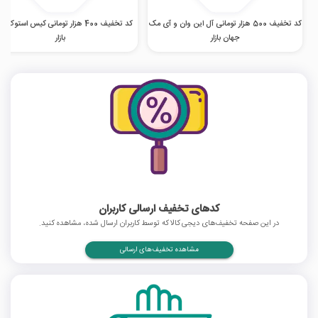
کد تخفیف 500 هزار تومانی آل این وان و آی مک
کد تخفیف 400 هزار تومانی کیس استوک 
جهان بازار
بازار
کدهای تخفیف ارسالی کاربران
در این صفحه تخفیف‌های دیجی کالا که توسط کاربران ارسال شده، مشاهده کنید.
مشاهده تخفیف‌های ارسالی