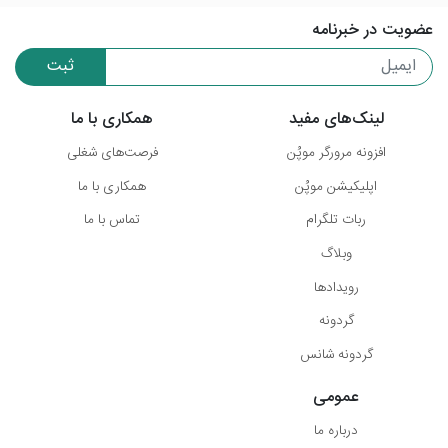
عضویت در خبرنامه
ثبت
لینک‌های مفید
همکاری با ما
افزونه مرورگر موپُن
فرصت‌های شغلی
اپلیکیشن موپُن
همکاری با ما
ربات تلگرام
تماس با ما
وبلاگ
رویدادها
گردونه
گردونه شانس
عمومی
درباره ما