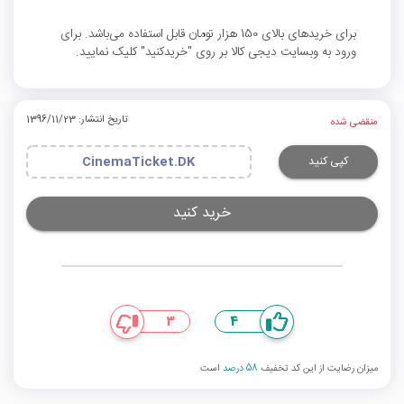
برای خریدهای بالای 150 هزار تومان قابل استفاده می‌باشد. برای
ورود به وبسایت دیجی کالا بر روی "خریدکنید" کلیک نمایید.
تاریخ انتشار: 1396/11/23
منقضی شده
کپی کنید
CinemaTicket.DK
خرید کنید
3
4
میزان رضایت از این کد تخفیف
58 درصد
است