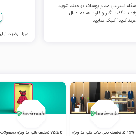
ه بانی مد از %21 تخفیف فروشگاه اینترنتی مد و پوشاک بهره‌مند شوید.
ات شگفت‌انگیز و کارت هدیه اعمال
رید کنید" کلیک نمایید.
میزان رضایت از ا
تا %15 کد تخفیف بانی کلاب بانی مد ویژه
تا %75 تخفیف بانی مد ویژه محصولات