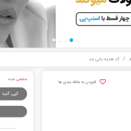
د
کد هدیه بانی مد
منقضی شده
افزودن به علاقه مندی ها
کپی کنید