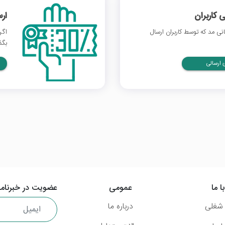
 کاربران
ار
ی مد که توسط کاربران ارسال
اگر
بگذ
ارسالی
ا ما
عمومی
عضویت در خبرنامه
شغلی
درباره ما