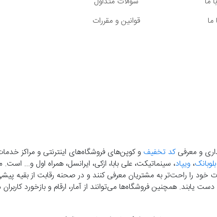
 ما
سوالات متداول
ما
قوانین و مقررات
گذاری و معرفی
کد تخفیف
و کوپن‌های فروشگاه‌های اینترنتی و مراکز خدمات
بلوبانک
،
ویپاد
، سینماتیکت، علی بابا، ازکی، ایرانسل، همراه اول و... است
خود را راحت‌تر به مشتریان معرفی کنند و در صحنه رقابت از بقیه پیشی بگ
دست‌ یابند. همچنین فروشگاه‌ها می‌توانند از آمار، ارقام و بازخورد کارب