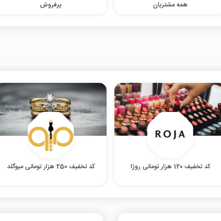
همه مشتریان
پرفروش
کد تخفیف 120 هزار تومانی روژا
کد تخفیف 250 هزار تومانی میوگلد