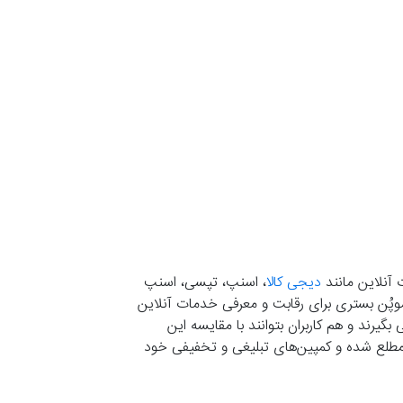
 آنلاین مانند
دیجی کالا
، اسنپ، تپسی، اسنپ
. موپُن بستری برای رقابت و معرفی خدمات آنلاین
یرند و هم کاربران بتوانند با مقایسه این
ران مطلع شده و کمپین‌های تبلیغی و تخفیفی خود