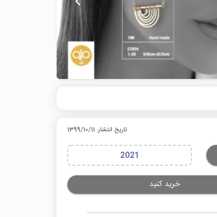
تاریخ انتشار: 1399/10/11
2021
خرید کنید