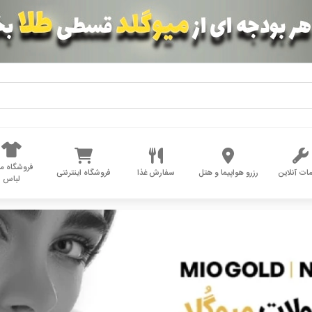
فروشگاه مد
ات آنلاین
رزرو هواپیما و هتل
سفارش غذا
فروشگاه اینترنتی
لباس